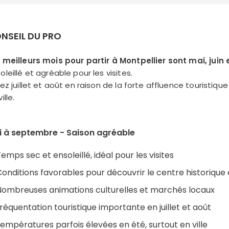
NSEIL DU PRO
 meilleurs mois pour partir à Montpellier sont mai, juin
oleillé et agréable pour les visites.
tez juillet et août en raison de la forte affluence touristi
ille.
i à septembre - Saison agréable
emps sec et ensoleillé, idéal pour les visites
onditions favorables pour découvrir le centre historique e
ombreuses animations culturelles et marchés locaux
réquentation touristique importante en juillet et août
empératures parfois élevées en été, surtout en ville