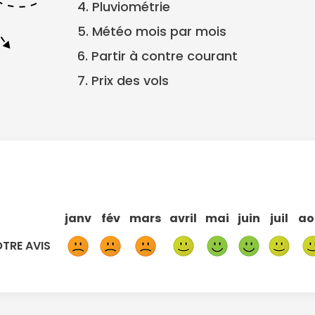
4. Pluviométrie
5. Météo mois par mois
6. Partir à contre courant
7. Prix des vols
janv
fév
mars
avril
mai
juin
juil
ao
TRE AVIS