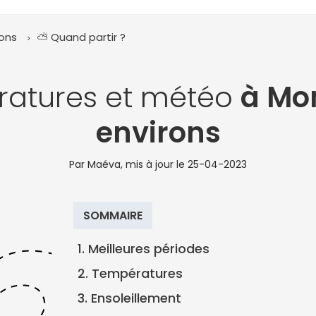
rons
⛅ Quand partir ?
ratures et météo
à Mon
environs
Par Maéva, mis à jour le
25-04-2023
SOMMAIRE
1. Meilleures périodes
2. Températures
3. Ensoleillement