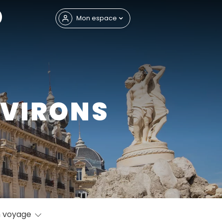
Fermer
Mon espace
NVIRONS
eptembre
 voyage