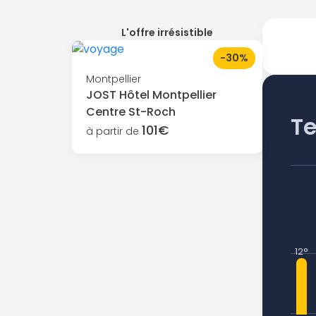
L'offre irrésistible
-30%
Montpellier
JOST Hôtel Montpellier
Centre St-Roch
T
101€
à partir de
12°