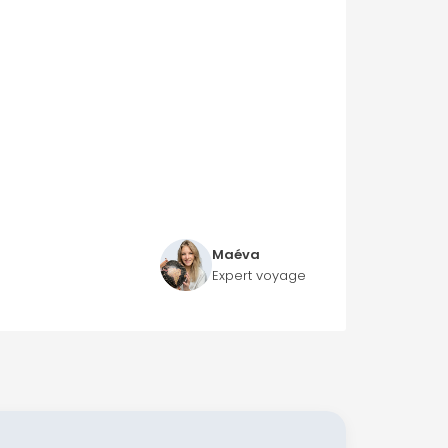
Maéva
Expert voyage