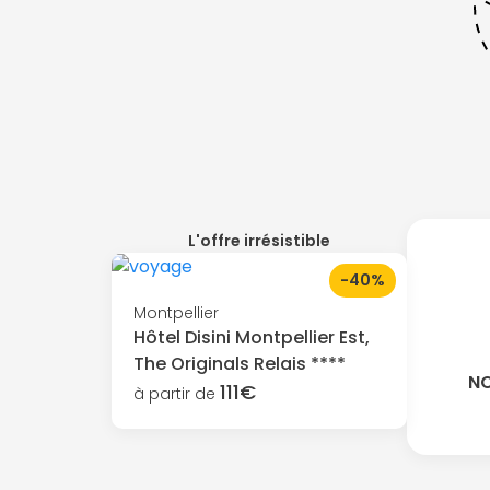
L'offre irrésistible
-40%
Montpellier
Hôtel Disini Montpellier Est,
The Originals Relais ****
NO
111€
à partir de