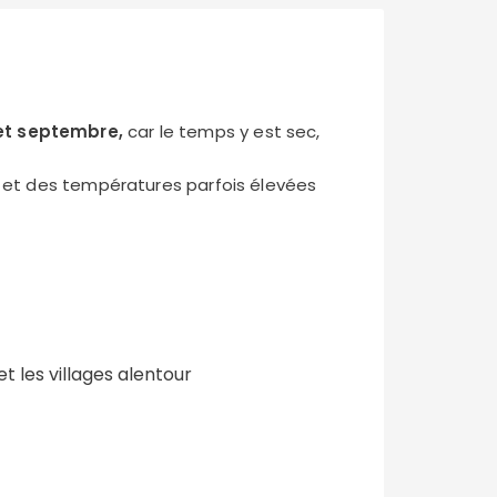
 et septembre,
car le temps y est sec,
que et des températures parfois élevées
t les villages alentour