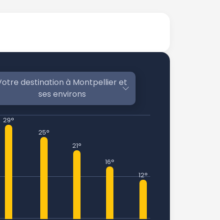
Votre destination à Montpellier et
ses environs
29°
25°
21°
16°
12°