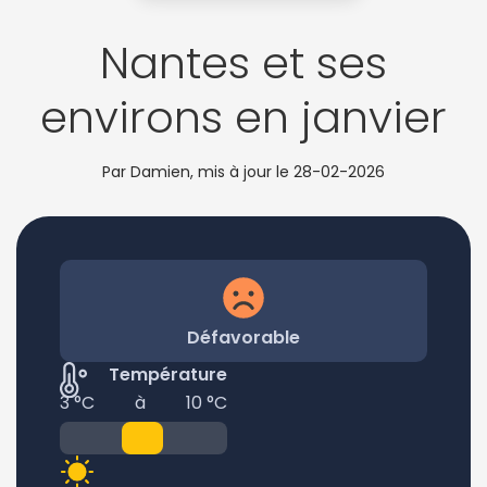
Nantes et ses
environs en janvier
Par Damien, mis à jour le
28-02-2026
Défavorable
Température
3 °C
à
10 °C