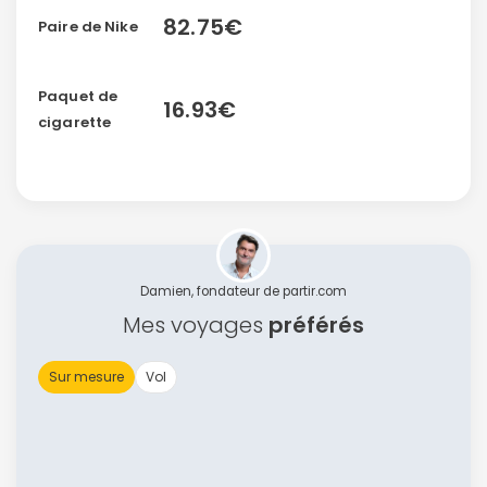
82.75€
Paire de Nike
Paquet de
16.93€
cigarette
Damien, fondateur de partir.com
Mes voyages
préférés
Sur mesure
Vol