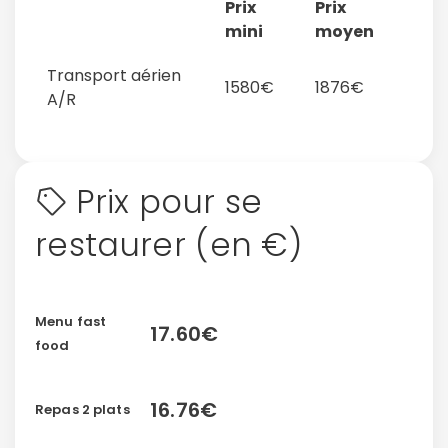
Prix
Prix
mini
moyen
Transport aérien
1580€
1876€
A/R
Prix pour se
restaurer (en €)
Menu fast
17.60€
food
16.76€
Repas 2 plats