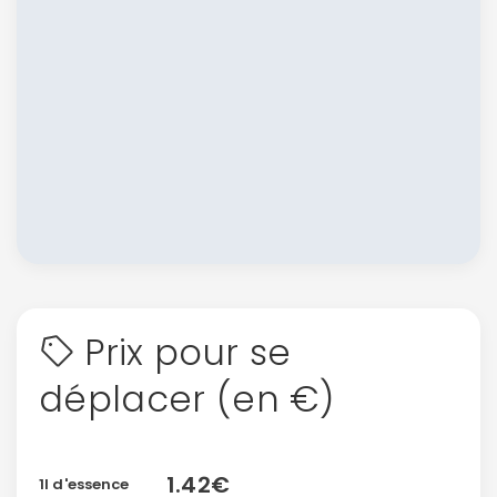
Prix pour se
déplacer (en €)
1.42€
1l d'essence