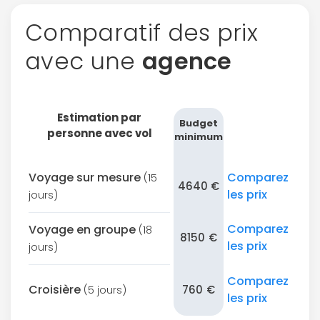
Comparatif des prix
avec une
agence
Estimation par
Budget
personne avec vol
minimum
Voyage sur mesure
Comparez
(15
4640 €
les prix
jours)
Comparez
Voyage en groupe
(18
8150 €
les prix
jours)
Comparez
Croisière
760 €
(5 jours)
les prix