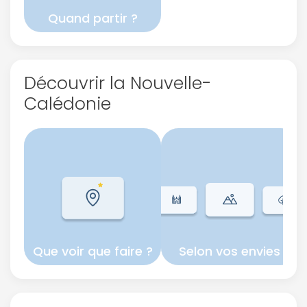
Quand partir ?
Découvrir la Nouvelle-
Calédonie
Que voir que faire ?
Selon vos envies