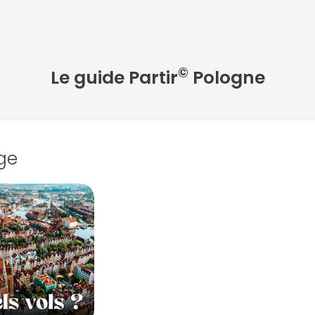
©
Le guide Partir
Pologne
ge