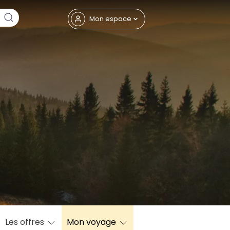
Fermer
Mon espace
eptembre
Les offres
Mon voyage