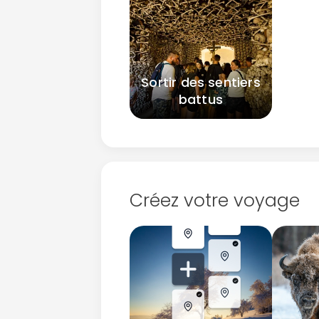
Sortir des sentiers
battus
Créez votre voyage