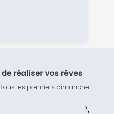
s de
réaliser vos rêves
 tous les premiers dimanche