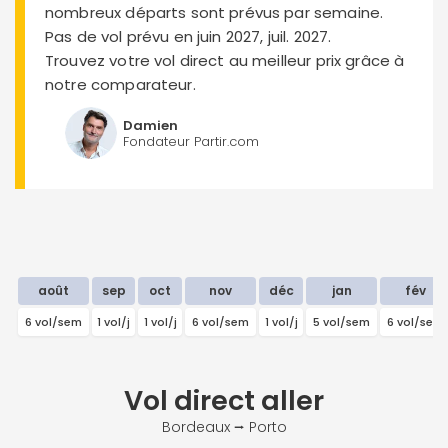
nombreux départs sont prévus par semaine.
Pas de vol prévu en juin 2027, juil. 2027.
Trouvez votre vol direct au meilleur prix grâce à
notre comparateur.
Damien
Fondateur Partir.com
août
sep
oct
nov
déc
jan
fév
6 vol/sem
1 vol/j
1 vol/j
6 vol/sem
1 vol/j
5 vol/sem
6 vol/sem
Vol direct
aller
Bordeaux ⭢ Porto