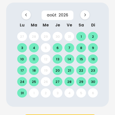
août
2026
Lu
Ma
Me
Je
Ve
Sa
Di
27
28
29
30
31
1
2
3
4
5
6
7
8
9
10
11
12
13
14
15
16
17
18
19
20
21
22
23
24
25
26
27
28
29
30
31
1
2
3
4
5
6