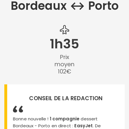
Bordeaux ↔︎ Porto
1h35
Prix
moyen
102€
CONSEIL DE LA REDACTION
Bonne nouvelle !
1 compagnie
dessert
Bordeaux - Porto en direct :
EasyJet
. De