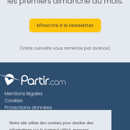
les premiers dimanche du mois.
M'inscrire à la newsletter
(Votre curiosité vous remercie par avance)
Mentions légales
Cookies
Protections données
Contact
Charte voyageur
Notre site utilise des cookies pour stocker des
informations sur le terminal utilisé, mesurer