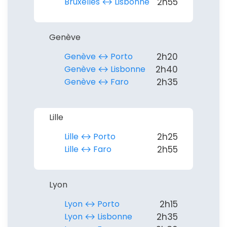
Bruxelles ↔︎ Lisbonne
2h55
Politique de
Genève
confidentialité.
Genève ↔︎ Porto
2h20
Genève ↔︎ Lisbonne
2h40
Genève ↔︎ Faro
2h35
Lille
Lille ↔︎ Porto
2h25
Lille ↔︎ Faro
2h55
Lyon
Lyon ↔︎ Porto
2h15
Lyon ↔︎ Lisbonne
2h35