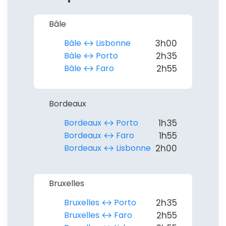
Bâle
Bâle ↔︎ Lisbonne
3h00
Bâle ↔︎ Porto
2h35
Bâle ↔︎ Faro
2h55
Bordeaux
Bordeaux ↔︎ Porto
1h35
Bordeaux ↔︎ Faro
1h55
Bordeaux ↔︎ Lisbonne
2h00
Continuer avec Apple
Bruxelles
ou connectez-vous par mail
Bruxelles ↔︎ Porto
2h35
Bruxelles ↔︎ Faro
2h55