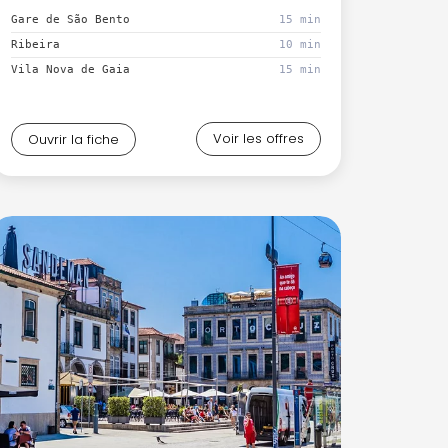
Gare de São Bento
15 min
Ribeira
10 min
Vila Nova de Gaia
15 min
Voir les offres
Ouvrir la fiche