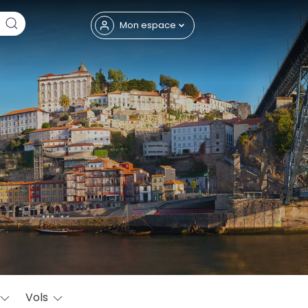
Fermer
Mon espace
eptembre
Vols