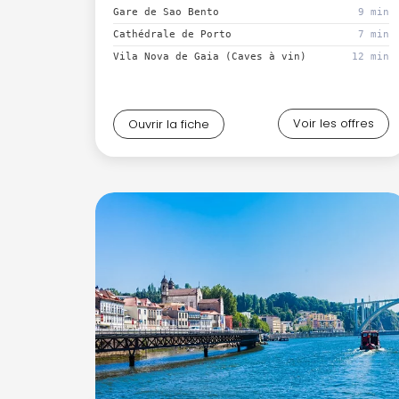
Gare de Sao Bento
9 min
Cathédrale de Porto
7 min
Vila Nova de Gaia (Caves à vin)
12 min
Voir les offres
Ouvrir la fiche