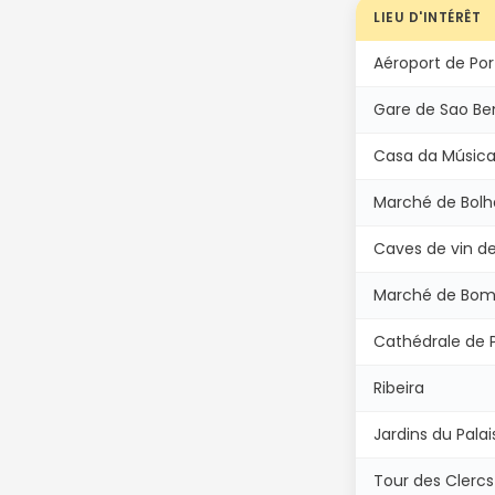
LIEU D'INTÉRÊT
Aéroport de Por
Gare de Sao Be
Casa da Músic
Marché de Bol
Caves de vin de
Marché de Bom
Cathédrale de 
Ribeira
Jardins du Palai
Tour des Clercs