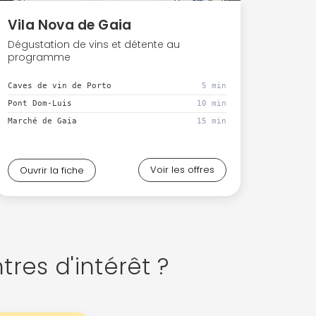
Vila Nova de Gaia
Dégustation de vins et détente au
programme
Caves de vin de Porto
5 min
Pont Dom-Luis
10 min
Marché de Gaia
15 min
Voir les offres
Ouvrir la fiche
tres d'intérêt ?