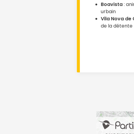
Boavista
: an
urbain
Vila Nova de 
de la détente