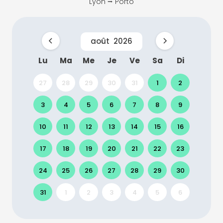
Lyon ⭢ Porto
août
2026
Lu
Ma
Me
Je
Ve
Sa
Di
27
28
29
30
31
1
2
3
4
5
6
7
8
9
10
11
12
13
14
15
16
17
18
19
20
21
22
23
24
25
26
27
28
29
30
31
1
2
3
4
5
6