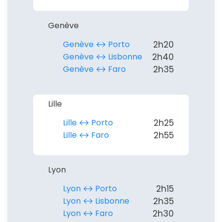
Genève
Politique de
confidentialité.
Genève ↔︎ Porto
2h20
Genève ↔︎ Lisbonne
2h40
Genève ↔︎ Faro
2h35
Lille
Lille ↔︎ Porto
2h25
Lille ↔︎ Faro
2h55
Lyon
Lyon ↔︎ Porto
2h15
Lyon ↔︎ Lisbonne
2h35
Lyon ↔︎ Faro
2h30