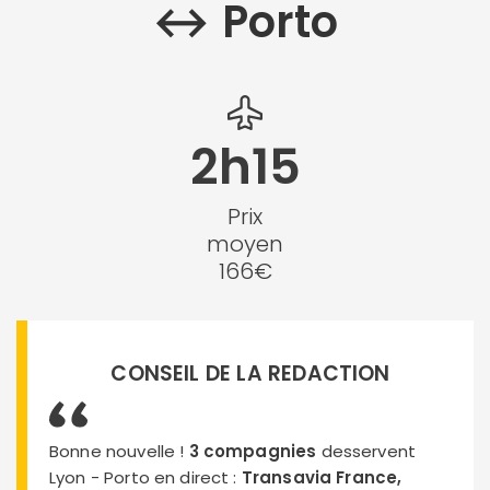
↔︎ Porto
2h15
Prix
moyen
166€
CONSEIL DE LA REDACTION
Bonne nouvelle !
3 compagnies
desservent
Lyon - Porto en direct :
Transavia France,