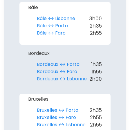
Bâle
Bâle ↔︎ Lisbonne
3h00
Bâle ↔︎ Porto
2h35
Bâle ↔︎ Faro
2h55
Bordeaux
Bordeaux ↔︎ Porto
1h35
Bordeaux ↔︎ Faro
1h55
Bordeaux ↔︎ Lisbonne
2h00
Continuer avec Apple
Bruxelles
ou connectez-vous par mail
Bruxelles ↔︎ Porto
2h35
Bruxelles ↔︎ Faro
2h55
Bruxelles ↔︎ Lisbonne
2h55