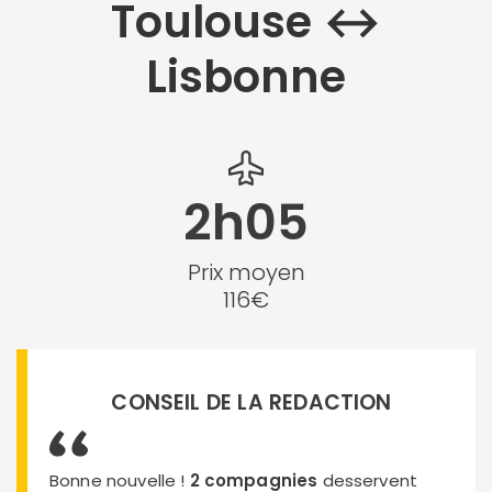
Toulouse ↔︎
Lisbonne
2h05
Prix moyen
116€
CONSEIL DE LA REDACTION
Bonne nouvelle !
2 compagnies
desservent