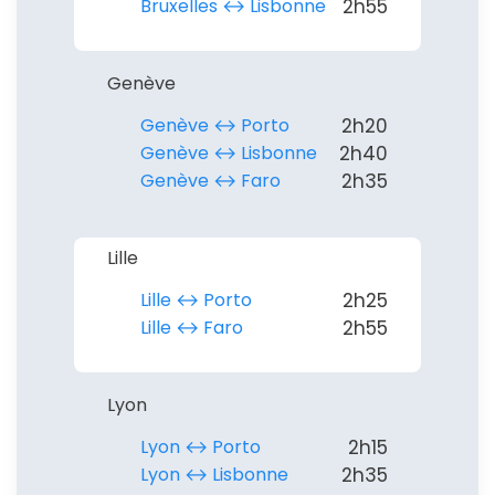
Bruxelles ↔︎ Lisbonne
2h55
Politique de
Genève
confidentialité.
Genève ↔︎ Porto
2h20
Genève ↔︎ Lisbonne
2h40
Genève ↔︎ Faro
2h35
Lille
Lille ↔︎ Porto
2h25
Lille ↔︎ Faro
2h55
Lyon
Lyon ↔︎ Porto
2h15
Lyon ↔︎ Lisbonne
2h35