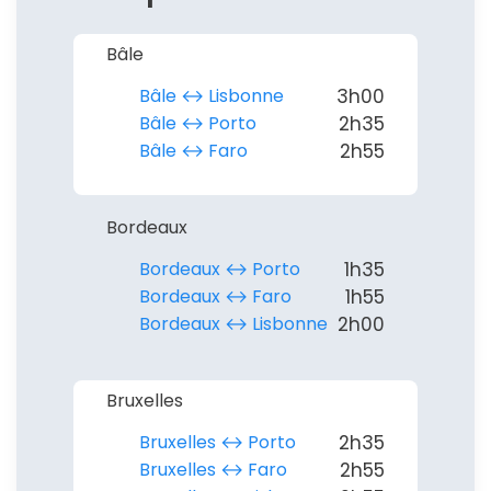
Bâle
Bâle ↔︎ Lisbonne
3h00
Bâle ↔︎ Porto
2h35
Bâle ↔︎ Faro
2h55
Bordeaux
Bordeaux ↔︎ Porto
1h35
Bordeaux ↔︎ Faro
1h55
Bordeaux ↔︎ Lisbonne
2h00
Continuer avec Apple
Bruxelles
ou connectez-vous par mail
Bruxelles ↔︎ Porto
2h35
Bruxelles ↔︎ Faro
2h55