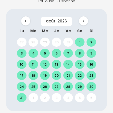
Toulouse ⭢ Lisbonne
août
2026
Lu
Ma
Me
Je
Ve
Sa
Di
27
28
29
30
31
1
2
3
4
5
6
7
8
9
10
11
12
13
14
15
16
17
18
19
20
21
22
23
24
25
26
27
28
29
30
31
1
2
3
4
5
6