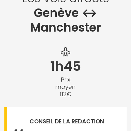
Genève ↔︎
Manchester
1h45
Prix
moyen
112€
CONSEIL DE LA REDACTION