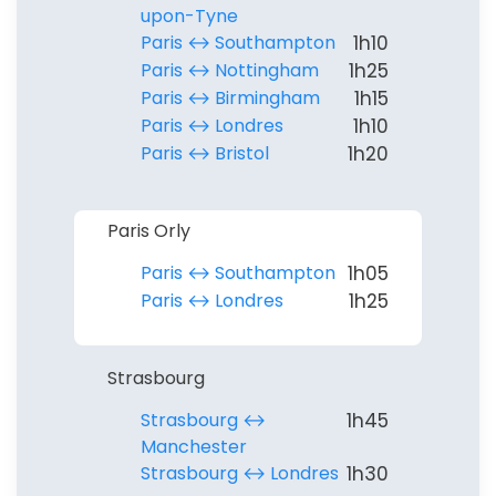
upon-Tyne
Paris ↔︎ Southampton
1h10
Paris ↔︎ Nottingham
1h25
Paris ↔︎ Birmingham
1h15
Paris ↔︎ Londres
1h10
Paris ↔︎ Bristol
1h20
Paris Orly
Paris ↔︎ Southampton
1h05
Paris ↔︎ Londres
1h25
Strasbourg
Strasbourg ↔︎
1h45
Manchester
Strasbourg ↔︎ Londres
1h30