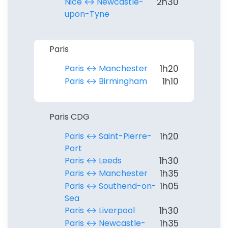
Nice ↔︎ Newcastle-
2h30
upon-Tyne
Paris
Paris ↔︎ Manchester
1h20
Paris ↔︎ Birmingham
1h10
Paris CDG
Paris ↔︎ Saint-Pierre-
1h20
Port
Paris ↔︎ Leeds
1h30
Paris ↔︎ Manchester
1h35
Paris ↔︎ Southend-on-
1h05
Sea
Paris ↔︎ Liverpool
1h30
Paris ↔︎ Newcastle-
1h35