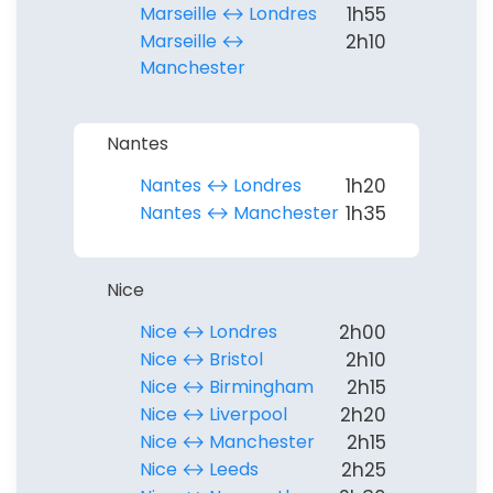
Marseille ↔︎ Londres
1h55
Marseille ↔︎
2h10
Manchester
Nantes
Nantes ↔︎ Londres
1h20
Nantes ↔︎ Manchester
1h35
Nice
Nice ↔︎ Londres
2h00
Nice ↔︎ Bristol
2h10
Nice ↔︎ Birmingham
2h15
Nice ↔︎ Liverpool
2h20
Nice ↔︎ Manchester
2h15
Nice ↔︎ Leeds
2h25