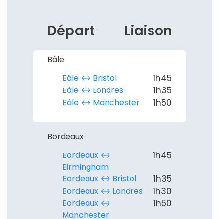
Départ
Liaison
Bâle
Bâle ↔︎ Bristol
1h45
Bâle ↔︎ Londres
1h35
Bâle ↔︎ Manchester
1h50
Bordeaux
Bordeaux ↔︎
1h45
Birmingham
Bordeaux ↔︎ Bristol
1h35
Bordeaux ↔︎ Londres
1h30
Bordeaux ↔︎
1h50
Manchester