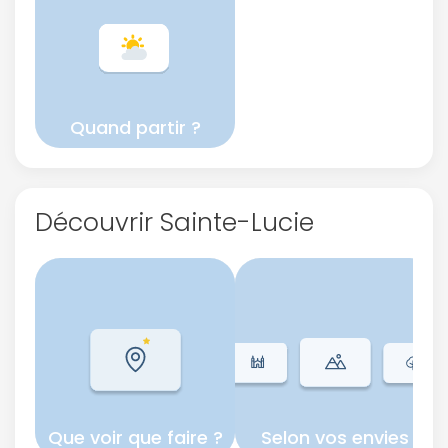
Quand partir ?
Découvrir Sainte-Lucie
Que voir que faire ?
Selon vos envies