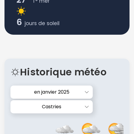
T° mer
6
jours de soleil
Historique météo
en janvier 2025
Castries