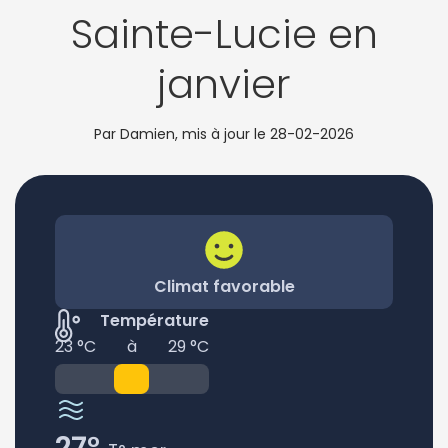
Sainte-Lucie en
janvier
Par Damien, mis à jour le
28-02-2026
Climat favorable
Température
23 °C
à
29 °C
27°