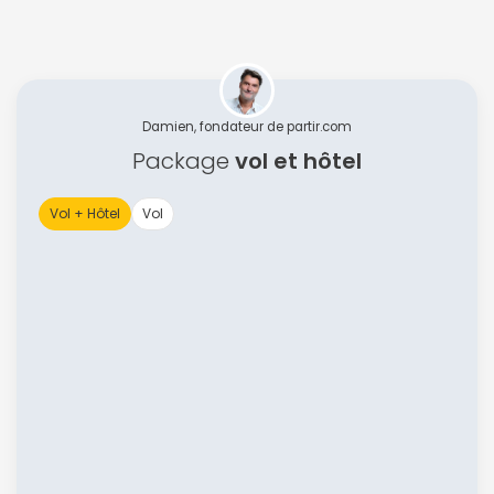
Damien, fondateur de partir.com
Package
vol et hôtel
Vol + Hôtel
Vol