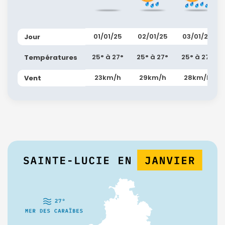
01/01/25
02/01/25
03/01/25
Jour
25° à 27°
25° à 27°
25° à 27°
Températures
23km/h
29km/h
28km/h
Vent