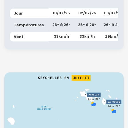
01/07/25
02/07/25
03/07/25
Jour
26° à 26°
26° à 26°
26° à 26°
Températures
33km/h
33km/h
29km/h
Vent