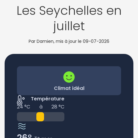
Les Seychelles en
juillet
Par Damien, mis à jour le
09-07-2026
Climat idéal
Température
24 °C
à
28 °C
26°