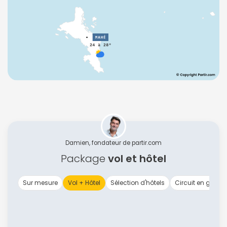
Damien, fondateur de partir.com
Package
vol et hôtel
Sur mesure
Vol + Hôtel
Sélection d'hôtels
Circuit en group