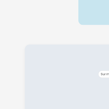
Sur m