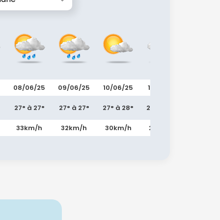
5
08/06/25
09/06/25
10/06/25
11/06/25
12/06/25
°
27° à 27°
27° à 27°
27° à 28°
27° à 27°
26° à 27
33km/h
32km/h
30km/h
27km/h
27km/h