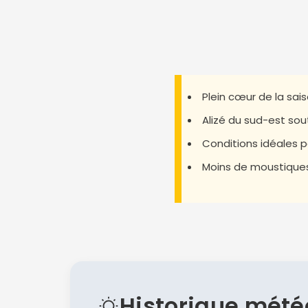
Plein cœur de la sai
Alizé du sud-est sou
Conditions idéales po
Moins de moustiques,
Historique mété