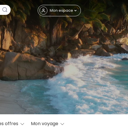
Fermer
Mon espace
eptembre
es offres
Mon voyage