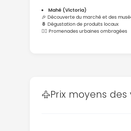
Mahé (Victoria)
🎉 Découverte du marché et des musé
🍍 Dégustation de produits locaux
🚶‍♀️ Promenades urbaines ombragées
Prix moyens des 