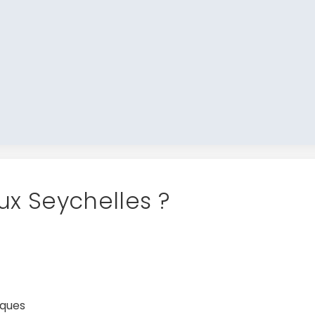
ux Seychelles ?
iques