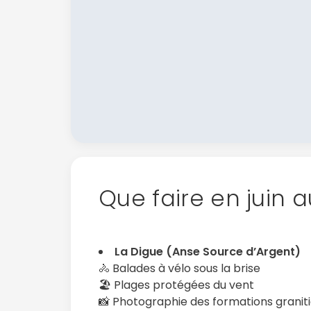
Que faire en juin a
La Digue (Anse Source d’Argent)
🚴 Balades à vélo sous la brise
🏖️ Plages protégées du vent
📸 Photographie des formations granit