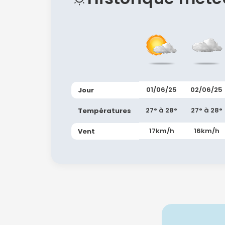
01/06/25
02/06/25
Jour
27° à 28°
27° à 28°
Températures
17km/h
16km/h
Vent