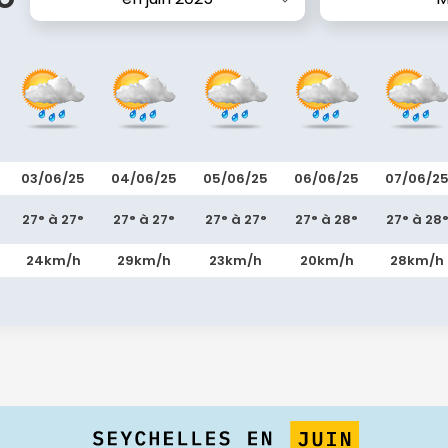
03/06/25
04/06/25
05/06/25
06/06/25
07/06/2
27° à 27°
27° à 27°
27° à 27°
27° à 28°
27° à 28
24km/h
29km/h
23km/h
20km/h
28km/h