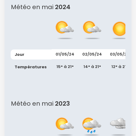
Météo en mai
2024
01/05/24
02/05/24
03/05/24
Jour
15° à 21°
14° à 21°
12° à 21°
Températures
Météo en mai
2023