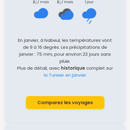
2
j / mois
2
j / mois
1 jour
En janvier, à Nabeul, les températures vont
de 9 à 16 degrés. Les précipitations de
janvier : 75 mm, pour environ 23 jours sans
pluie.
Plus de détail, avec
historique
complet sur
la Tunisie en janvier
Comparez les voyages