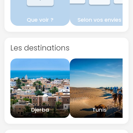
Que voir ?
Selon vos envies
Les destinations
Djerba
Tunis