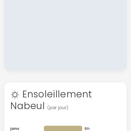
Ensoleillement
Nabeul
(par jour)
janv
6h