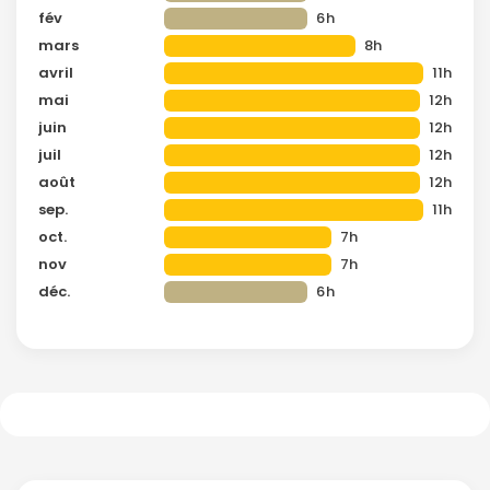
fév
6h
mars
8h
avril
11h
mai
12h
juin
12h
juil
12h
août
12h
sep.
11h
oct.
7h
nov
7h
déc.
6h