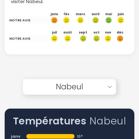
visiter Nabeul.
janv
fév
mars
avril
mai
juin
NOTRE AVIS
juil
août
sept
oct
nov
déc
NOTRE AVIS
Nabeul
Températures
Nabeul
janv
16°