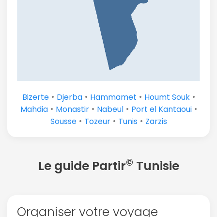
•
•
•
•
Bizerte
Djerba
Hammamet
Houmt Souk
•
•
•
•
Mahdia
Monastir
Nabeul
Port el Kantaoui
•
•
•
Sousse
Tozeur
Tunis
Zarzis
©
Le guide Partir
Tunisie
Organiser votre voyage