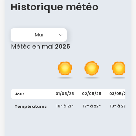
Historique météo
Mai
Météo en mai
2025
01/05/25
02/05/25
03/05/25
Jour
16° à 21°
17° à 22°
18° à 22°
Températures