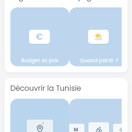
Budget et prix
Quand partir ?
Découvrir la Tunisie