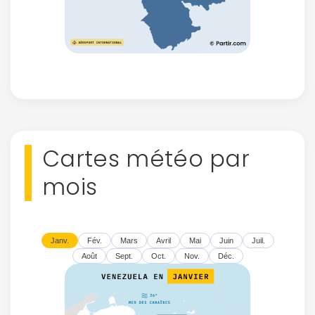
Cartes météo par
mois
Janv.
Fév.
Mars
Avril
Mai
Juin
Juil.
Août
Sept.
Oct.
Nov.
Déc.