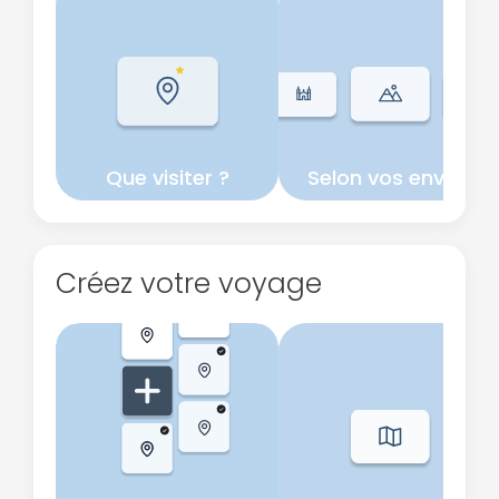
Que visiter ?
Selon vos envies
Créez votre voyage