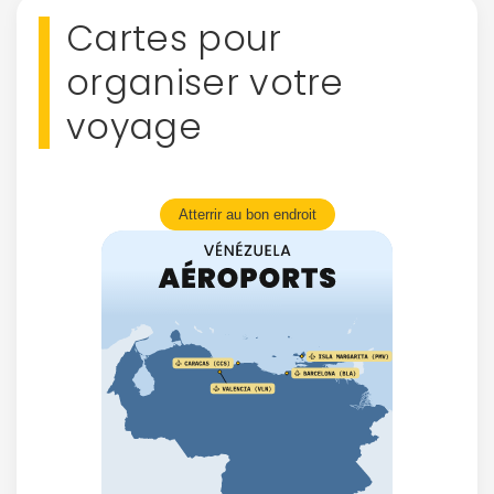
Cartes pour
organiser votre
voyage
Atterrir au bon endroit