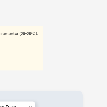
 remonter (26-28°C).
bar Town