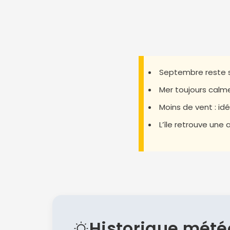
Septembre reste s
Mer toujours calme
Moins de vent : id
L’île retrouve une 
Historique mété