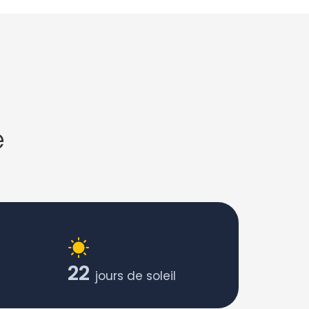
e
22
jours de soleil