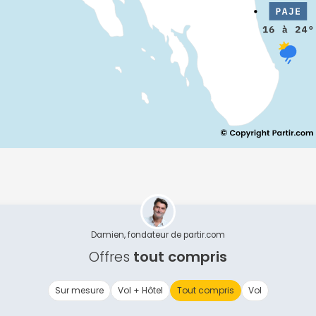
Continuer avec Apple
ou connectez-vous par mail
Politique de confidentialité.
Damien, fondateur de partir.com
Offres
tout compris
Sur mesure
Vol + Hôtel
Tout compris
Vol