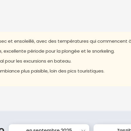
ec et ensoleillé, avec des températures qui commencent à
, excellente période pour la plongée et le snorkeling.
éal pour les excursions en bateau.
ambiance plus paisible, loin des pics touristiques.
o
en septembre 2025
Zanzi