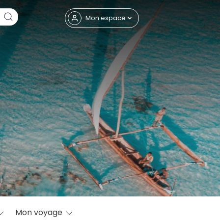
Fermer
Mon espace
eptembre
Mon voyage