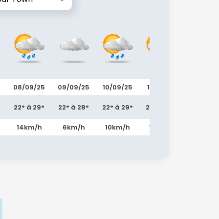
5
08/09/25
09/09/25
10/09/25
11/09/25
12/09/2
22° à 29°
22° à 28°
22° à 29°
23° à 29°
22° à 29
14km/h
6km/h
10km/h
13km/h
15km/h