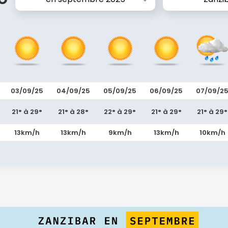
03/09/25
04/09/25
05/09/25
06/09/25
07/09/2
21° à 29°
21° à 28°
22° à 29°
21° à 29°
21° à 29°
13km/h
13km/h
9km/h
13km/h
10km/h