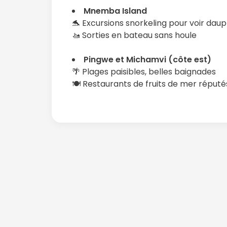
Mnemba Island
🐬 Excursions snorkeling pour voir daup
🚤 Sorties en bateau sans houle
Pingwe et Michamvi (côte est)
🌴 Plages paisibles, belles baignades
🍽️ Restaurants de fruits de mer réputé