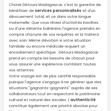
Choisir Détours Madagascar, c'est la garantie de
bénéficier de
services personnalisés
et d'un
dévouement total, et ce dans votre langue
maternelle. Que vous rêviez d'activités insolites
ou d'une détente balnéaire, l'agence prendra en
compte chacune de vos requêtes et la traitera
avec soin. Même dévotion si votre situation
familiale ou encore médicale requiert un
encadrement spécifique : Détours Madagascar
prend en compte les besoins de chacun pour
vous assurer une expérience comblant toutes
vos attentes.
Votre voyage est de plus certifié responsable
puisque l'agence s'engage à ne générer que des
situations "gagnants-gagnants" auprès de ses
collaborateurs tout en respectant le patrimoine
Continuer avec Apple
culturel et naturel des escales. L’
authenticité
constitue également une priorité absolue pour
ou connectez-vous par mail