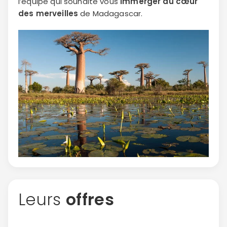
l’équipe qui souhaite vous
immerger au cœur
des merveilles
de Madagascar.
Politique de
confidentialité.
Leurs
offres