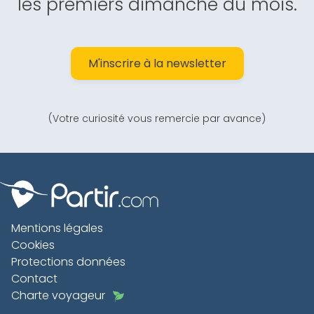
les premiers dimanche du mois.
M'inscrire à la newsletter
(Votre curiosité vous remercie par avance)
Mentions légales
Cookies
Protections données
Contact
Charte voyageur