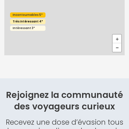
Incontournables 5*
Très Intéressant 4*
Intéressant 3*
+
Continuer avec Apple
−
ou connectez-vous par mail
Rejoignez la communauté
Politique de
confidentialité.
des
voyageurs curieux
Recevez une dose d’évasion tous