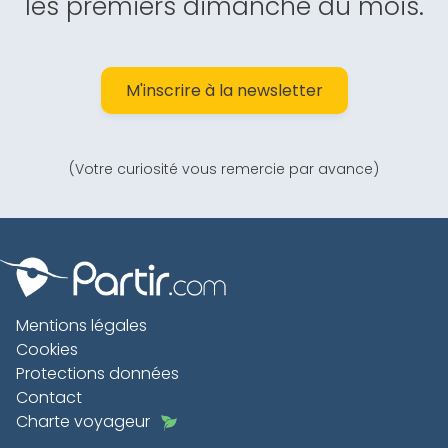
les premiers dimanche du mois.
M'inscrire à la newsletter
(Votre curiosité vous remercie par avance)
Mentions légales
Cookies
Protections données
Contact
Charte voyageur