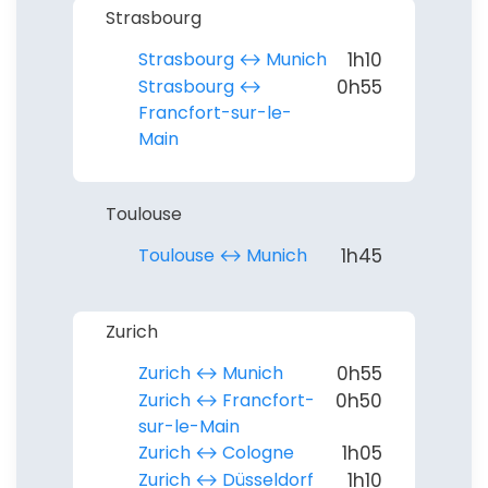
Strasbourg
Strasbourg ↔︎ Munich
1h10
Strasbourg ↔︎
0h55
Francfort-sur-le-
Main
Toulouse
Toulouse ↔︎ Munich
1h45
Zurich
Zurich ↔︎ Munich
0h55
Zurich ↔︎ Francfort-
0h50
sur-le-Main
Zurich ↔︎ Cologne
1h05
Zurich ↔︎ Düsseldorf
1h10