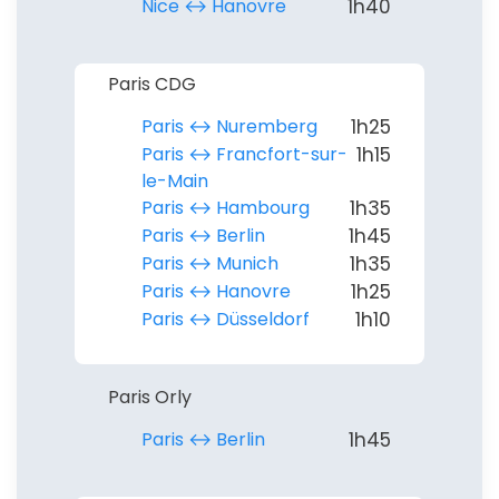
Nice ↔︎ Hanovre
1h40
Paris CDG
Paris ↔︎ Nuremberg
1h25
Paris ↔︎ Francfort-sur-
1h15
le-Main
Paris ↔︎ Hambourg
1h35
Paris ↔︎ Berlin
1h45
Paris ↔︎ Munich
1h35
Paris ↔︎ Hanovre
1h25
Paris ↔︎ Düsseldorf
1h10
Paris Orly
Paris ↔︎ Berlin
1h45