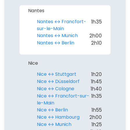
Nantes
Nantes ↔︎ Francfort-
1h35
sur-le-Main
Nantes ↔︎ Munich
2h00
Nantes ↔︎ Berlin
2h10
Nice
Nice ↔︎ Stuttgart
1h20
Nice ↔︎ Düsseldorf
1h45
Nice ↔︎ Cologne
1h40
Nice ↔︎ Francfort-sur-
1h35
le-Main
Nice ↔︎ Berlin
1h55
Nice ↔︎ Hambourg
2h00
Nice ↔︎ Munich
1h25