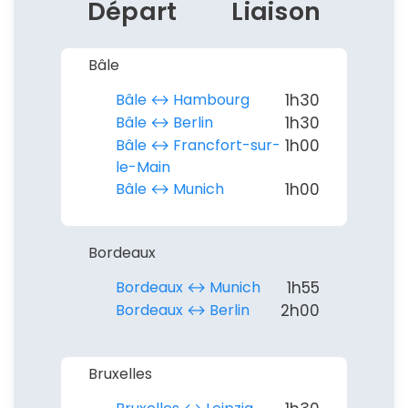
Départ
Liaison
Bâle
Bâle ↔︎ Hambourg
1h30
Bâle ↔︎ Berlin
1h30
Bâle ↔︎ Francfort-sur-
1h00
le-Main
Bâle ↔︎ Munich
1h00
Bordeaux
Bordeaux ↔︎ Munich
1h55
Bordeaux ↔︎ Berlin
2h00
Bruxelles