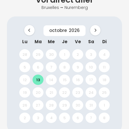
Bruxelles ⭢ Nuremberg
octobre
2026
Lu
Ma
Me
Je
Ve
Sa
Di
28
29
30
1
2
3
4
5
6
7
8
9
10
11
12
13
14
15
16
17
18
19
20
21
22
23
24
25
26
27
28
29
30
31
1
2
3
4
5
6
7
8