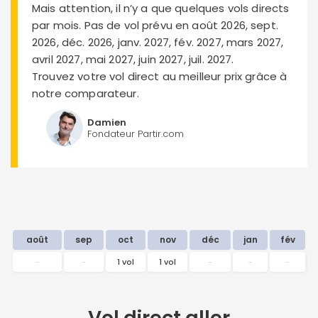
Mais attention, il n’y a que quelques vols directs
par mois. Pas de vol prévu en août 2026, sept.
2026, déc. 2026, janv. 2027, fév. 2027, mars 2027,
avril 2027, mai 2027, juin 2027, juil. 2027.
Trouvez votre vol direct au meilleur prix grâce à
notre comparateur.
Damien
Fondateur Partir.com
août
sep
oct
nov
déc
jan
fév
-
-
1 vol
1 vol
-
-
-
Vol direct
aller