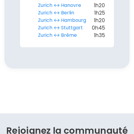
Zurich ↔︎ Hanovre
1h20
Zurich ↔︎ Berlin
1h25
Zurich ↔︎ Hambourg
1h20
Zurich ↔︎ Stuttgart
0h45
Zurich ↔︎ Brême
1h35
Rejoignez la communauté