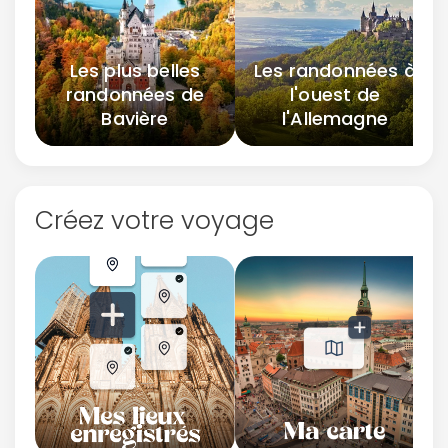
Les plus belles
Les randonnées à
randonnées de
l'ouest de
Bavière
l'Allemagne
Créez votre voyage