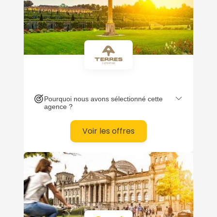
Pourquoi nous avons sélectionné cette
agence ?
Continuer avec Apple
Voir les offres
ou connectez-vous par mail
Politique de
confidentialité.