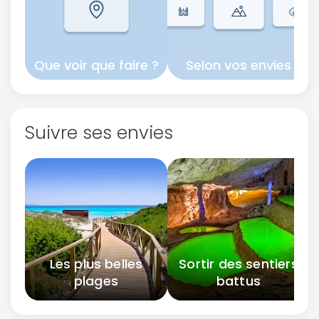
Que voir que faire ?
Selon vos envies
Suivre ses envies
Les plus belles
Sortir des sentiers
plages
battus