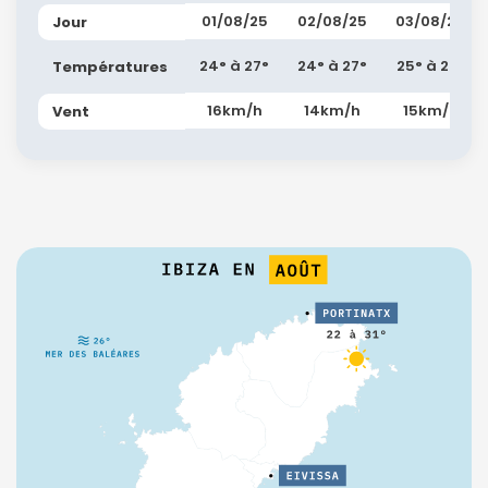
01/08/25
02/08/25
03/08/25
Jour
24° à 27°
24° à 27°
25° à 27°
Températures
16km/h
14km/h
15km/h
Vent