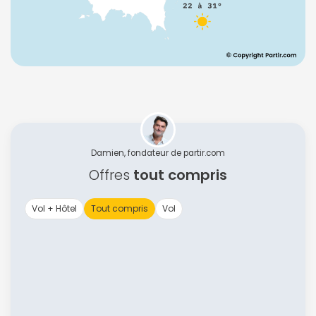
Damien, fondateur de partir.com
Offres
tout compris
Vol + Hôtel
Tout compris
Vol