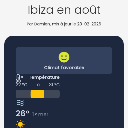
Ibiza en août
Par Damien, mis à jour le
28-02-2026
Climat favorable
Température
22 °C
à
31 °C
26°
T° mer