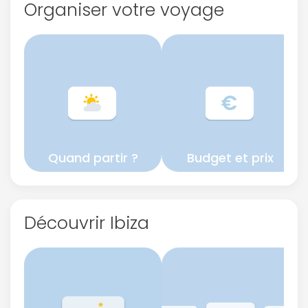
Organiser votre voyage
Politique de
confidentialité.
Quand partir ?
Budget et prix
Découvrir Ibiza