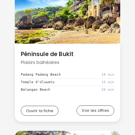
Péninsule de Bukit
Plaisirs balnéaires
Padang Padang Beach
10 min
Temple d'Uluwatu
15 min
Balangan Beach
20 min
Voir les offres
Ouvrir la fiche