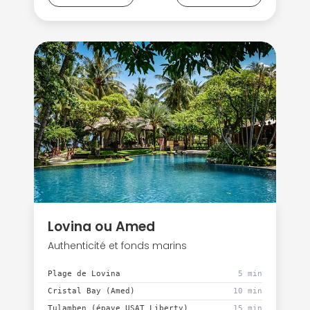
Lovina ou Amed
Authenticité et fonds marins
Plage de Lovina
5 min
Cristal Bay (Amed)
10 min
Tulamben (épave USAT Liberty)
15 min