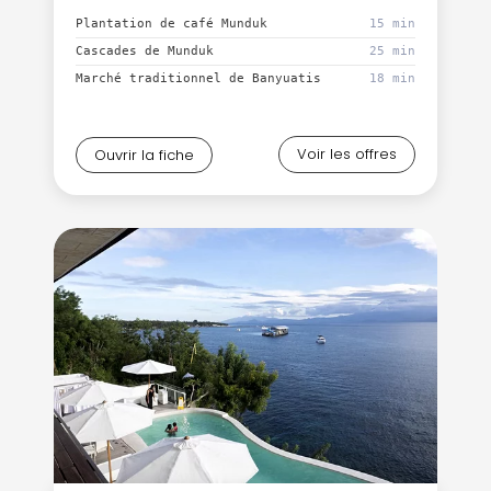
Plantation de café Munduk
15 min
Cascades de Munduk
25 min
Marché traditionnel de Banyuatis
18 min
Voir les offres
Ouvrir la fiche