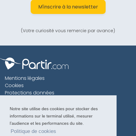
M'inscrire à la newsletter
(Votre curiosité vous remercie par avance)
Mentions légales
Cookies
Protections données
Contact
Charte voyageur
Notre site utilise des cookies pour stocker des
informations sur le terminal utilisé, mesurer
Copyright 1996-2026
l’audience et les performances du site.
Politique de cookies