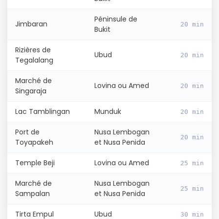
Péninsule de
Jimbaran
20 min
Bukit
Rizières de
Ubud
20 min
Tegalalang
Marché de
Lovina ou Amed
20 min
Singaraja
Lac Tamblingan
Munduk
20 min
Port de
Nusa Lembogan
20 min
Toyapakeh
et Nusa Penida
Temple Beji
Lovina ou Amed
25 min
Marché de
Nusa Lembogan
25 min
Sampalan
et Nusa Penida
Tirta Empul
Ubud
30 min