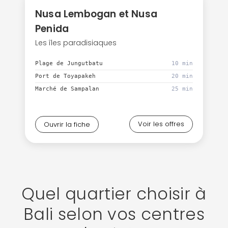
Nusa Lembogan et Nusa
Penida
Les îles paradisiaques
Plage de Jungutbatu
10 min
Port de Toyapakeh
20 min
Marché de Sampalan
25 min
Voir les offres
Ouvrir la fiche
Quel quartier choisir à
Bali selon vos centres