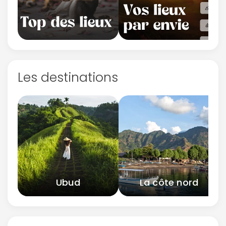
Les destinations
Ubud
La côte nord