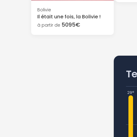
Bolivie
Il était une fois, la Bolivie !
5095€
à partir de
T
29°