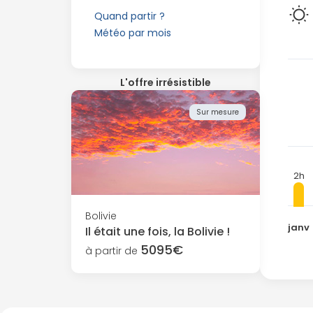
Quand partir ?
Météo par mois
L'offre irrésistible
Sur mesure
2h
Bolivie
janv
Il était une fois, la Bolivie !
5095€
à partir de