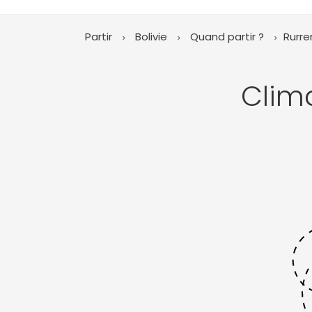
Partir
Bolivie
Quand partir ?
Rurr
Clim