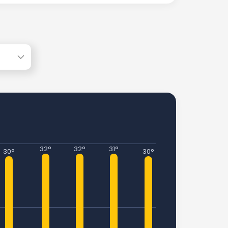
e
32°
32°
31°
30°
30°