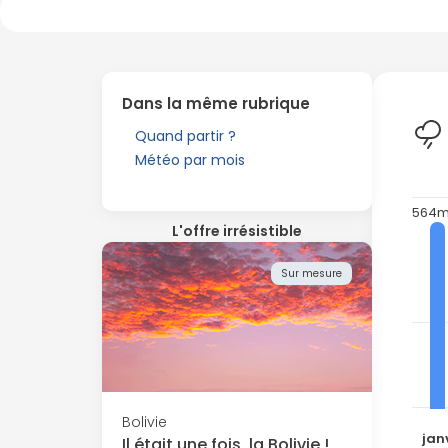
Dans la même rubrique
Quand partir ?
Météo par mois
564
L'offre irrésistible
Sur mesure
Bolivie
jan
Il était une fois, la Bolivie !