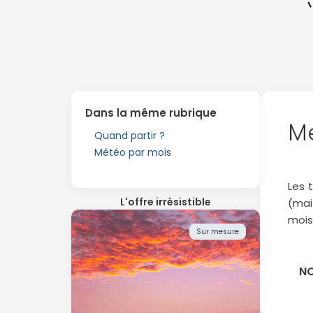
Dans la même rubrique
Me
Quand partir ?
Météo par mois
Les 
L'offre irrésistible
(mai
mois 
Sur mesure
NO