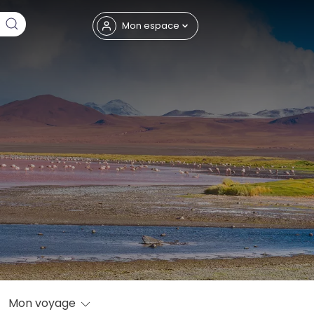
Fermer
Mon espace
eptembre
Mon voyage