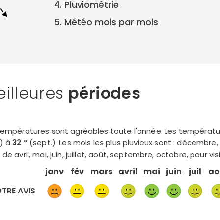
4. Pluviométrie
5. Météo mois par mois
illeures
périodes
températures sont agréables toute l'année. Les tempéra
) à
32 °
(sept.). Les mois les plus pluvieux sont : décembre, j
de avril, mai, juin, juillet, août, septembre, octobre, pour v
janv
fév
mars
avril
mai
juin
juil
ao
TRE AVIS