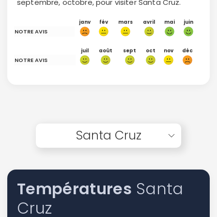
septembre, octobre, pour visiter Santa Cruz.
janv
fév
mars
avril
mai
juin
NOTRE AVIS
juil
août
sept
oct
nov
déc
NOTRE AVIS
Santa Cruz
Températures
Santa
Cruz