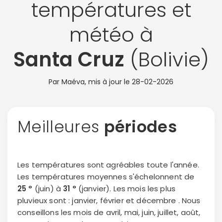
températures et
météo à
Santa Cruz
(Bolivie)
Par Maéva, mis à jour le
28-02-2026
Meilleures
périodes
Les températures sont agréables toute l'année.
Les températures moyennes s'échelonnent de
25 °
(juin) à
31 °
(janvier). Les mois les plus
pluvieux sont : janvier, février et décembre . Nous
conseillons les mois de avril, mai, juin, juillet, août,