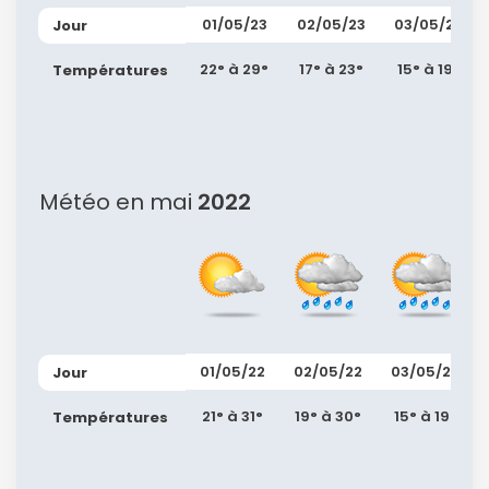
01/05/23
02/05/23
03/05/23
Jour
22° à 29°
17° à 23°
15° à 19°
Températures
Météo en mai
2022
01/05/22
02/05/22
03/05/22
Jour
21° à 31°
19° à 30°
15° à 19°
Températures