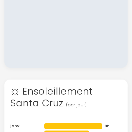
Ensoleillement
Santa Cruz
(par jour)
janv
9h