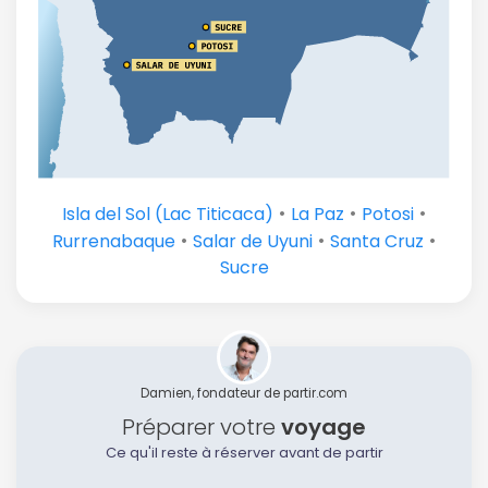
•
•
•
Isla del Sol (Lac Titicaca)
La Paz
Potosi
•
•
•
Rurrenabaque
Salar de Uyuni
Santa Cruz
Sucre
Damien, fondateur de partir.com
Préparer votre
voyage
Ce qu'il reste à réserver avant de partir