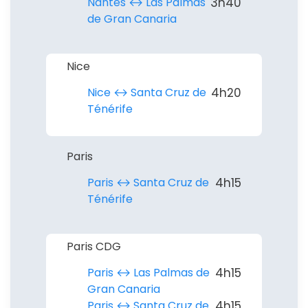
Nantes ↔︎ Las Palmas
3h40
de Gran Canaria
Nice
Nice ↔︎ Santa Cruz de
4h20
Ténérife
Paris
Paris ↔︎ Santa Cruz de
4h15
Ténérife
Paris CDG
Paris ↔︎ Las Palmas de
4h15
Gran Canaria
Paris ↔︎ Santa Cruz de
4h15