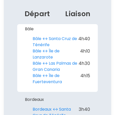
Départ
Liaison
Bâle
Bâle ↔︎ Santa Cruz de
4h40
Ténérife
Bâle ↔︎ Île de
4h10
Lanzarote
Bâle ↔︎ Las Palmas de
4h30
Gran Canaria
Bâle ↔︎ Île de
4h15
Fuerteventura
Bordeaux
Bordeaux ↔︎ Santa
3h40