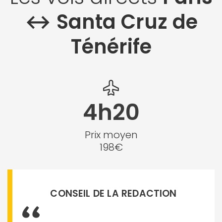
↔︎ Santa Cruz de
Ténérife
4h20
Prix moyen
198€
CONSEIL DE LA REDACTION