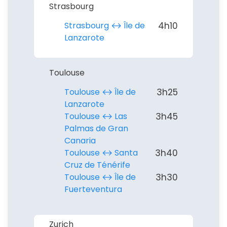
Strasbourg
Strasbourg ↔︎ Île de
4h10
Lanzarote
Toulouse
Toulouse ↔︎ Île de
3h25
Lanzarote
Toulouse ↔︎ Las
3h45
Palmas de Gran
Canaria
Toulouse ↔︎ Santa
3h40
Cruz de Ténérife
Toulouse ↔︎ Île de
3h30
Fuerteventura
Zurich