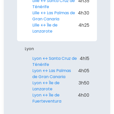
Lille ↔︎ Santa Cruz de
4h35
Ténérife
Lille ↔︎ Las Palmas de
4h30
Gran Canaria
Lille ↔︎ Île de
4h25
Lanzarote
Lyon
Lyon ↔︎ Santa Cruz de
4h15
Ténérife
Lyon ↔︎ Las Palmas
4h05
de Gran Canaria
Lyon ↔︎ Île de
3h50
Lanzarote
Lyon ↔︎ Île de
4h00
Fuerteventura