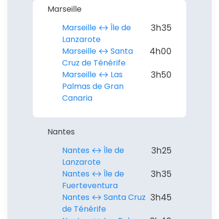
Marseille
Marseille ↔︎ Île de
3h35
Lanzarote
Marseille ↔︎ Santa
4h00
Cruz de Ténérife
Marseille ↔︎ Las
3h50
Palmas de Gran
Canaria
Nantes
Nantes ↔︎ Île de
3h25
Lanzarote
Nantes ↔︎ Île de
3h35
Fuerteventura
Nantes ↔︎ Santa Cruz
3h45
de Ténérife