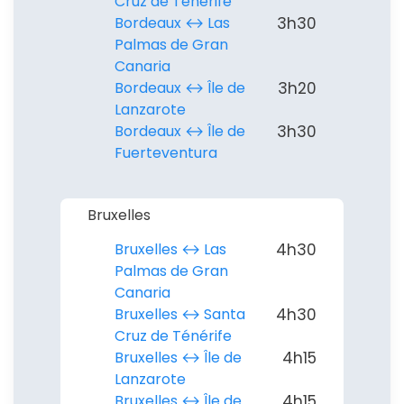
Cruz de Ténérife
Bordeaux ↔︎ Las
3h30
Palmas de Gran
Canaria
Bordeaux ↔︎ Île de
3h20
Lanzarote
Bordeaux ↔︎ Île de
3h30
Fuerteventura
Bruxelles
Bruxelles ↔︎ Las
4h30
Palmas de Gran
Canaria
Bruxelles ↔︎ Santa
4h30
Cruz de Ténérife
Bruxelles ↔︎ Île de
4h15
Lanzarote
Bruxelles ↔︎ Île de
4h15