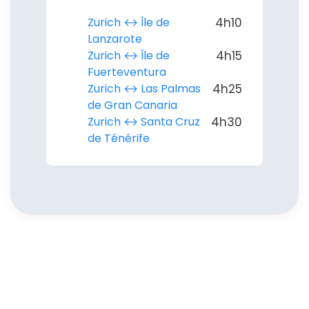
Zurich ↔︎ Île de
4h10
Lanzarote
Zurich ↔︎ Île de
4h15
Fuerteventura
Zurich ↔︎ Las Palmas
4h25
de Gran Canaria
Zurich ↔︎ Santa Cruz
4h30
de Ténérife