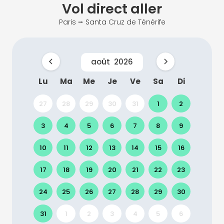
Vol direct
aller
Paris ⭢ Santa Cruz de Ténérife
août
2026
Lu
Ma
Me
Je
Ve
Sa
Di
27
28
29
30
31
1
2
3
4
5
6
7
8
9
10
11
12
13
14
15
16
17
18
19
20
21
22
23
24
25
26
27
28
29
30
31
1
2
3
4
5
6