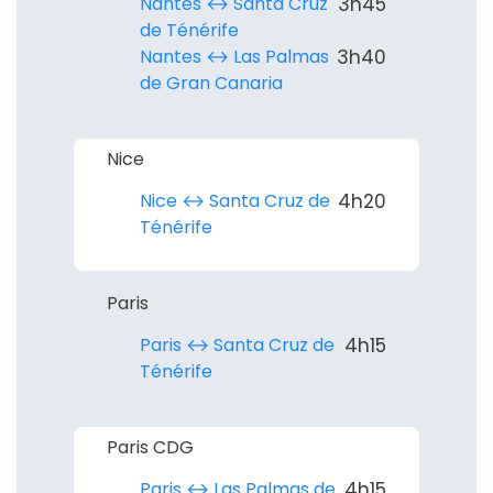
Nantes ↔︎ Santa Cruz
3h45
de Ténérife
Nantes ↔︎ Las Palmas
3h40
de Gran Canaria
Nice
Nice ↔︎ Santa Cruz de
4h20
Ténérife
Paris
Paris ↔︎ Santa Cruz de
4h15
Ténérife
Paris CDG
Paris ↔︎ Las Palmas de
4h15