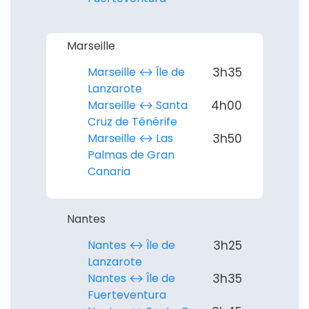
Marseille
Marseille ↔︎ Île de
3h35
Lanzarote
Marseille ↔︎ Santa
4h00
Cruz de Ténérife
Marseille ↔︎ Las
3h50
Palmas de Gran
Canaria
Nantes
Nantes ↔︎ Île de
3h25
Lanzarote
Nantes ↔︎ Île de
3h35
Fuerteventura