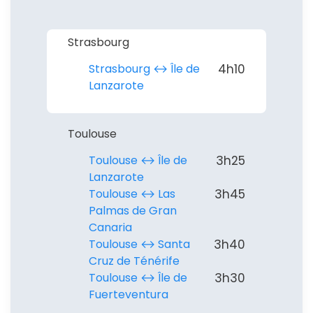
Strasbourg
Strasbourg ↔︎ Île de
4h10
Lanzarote
Toulouse
Toulouse ↔︎ Île de
3h25
Lanzarote
Toulouse ↔︎ Las
3h45
Palmas de Gran
Canaria
Toulouse ↔︎ Santa
3h40
Cruz de Ténérife
Toulouse ↔︎ Île de
3h30
Fuerteventura