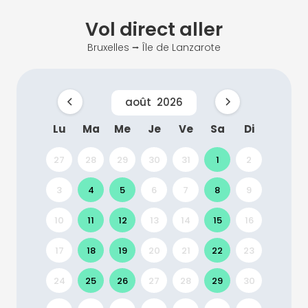
Vol direct
aller
Bruxelles ⭢ Île de Lanzarote
août
2026
Lu
Ma
Me
Je
Ve
Sa
Di
27
28
29
30
31
1
2
3
4
5
6
7
8
9
10
11
12
13
14
15
16
17
18
19
20
21
22
23
24
25
26
27
28
29
30