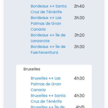
Bordeaux ↔︎ Santa
3h40
Cruz de Ténérife
Bordeaux ↔︎ Las
3h30
Palmas de Gran
Canaria
Bordeaux ↔︎ Île de
3h20
Lanzarote
Bordeaux ↔︎ Île de
3h30
Fuerteventura
Bruxelles
Bruxelles ↔︎ Las
4h30
Palmas de Gran
Canaria
Bruxelles ↔︎ Santa
4h30
Cruz de Ténérife
Bruxelles ↔︎ Île de
4h15