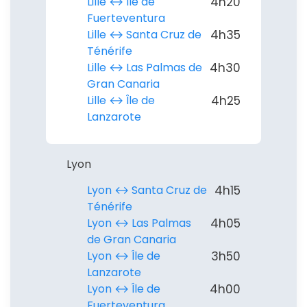
Lille ↔︎ Île de
4h20
Fuerteventura
Lille ↔︎ Santa Cruz de
4h35
Ténérife
Lille ↔︎ Las Palmas de
4h30
Gran Canaria
Lille ↔︎ Île de
4h25
Lanzarote
Lyon
Lyon ↔︎ Santa Cruz de
4h15
Ténérife
Lyon ↔︎ Las Palmas
4h05
de Gran Canaria
Lyon ↔︎ Île de
3h50
Lanzarote
Lyon ↔︎ Île de
4h00
Fuerteventura