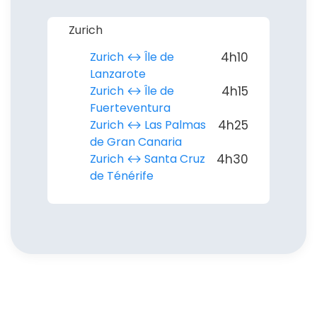
Zurich
Zurich ↔︎ Île de
4h10
Lanzarote
Zurich ↔︎ Île de
4h15
Fuerteventura
Zurich ↔︎ Las Palmas
4h25
de Gran Canaria
Zurich ↔︎ Santa Cruz
4h30
de Ténérife