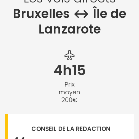
Bruxelles ↔︎ Île de
Lanzarote
4h15
Prix
moyen
200€
CONSEIL DE LA REDACTION