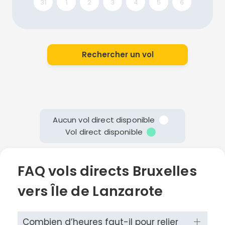
31
1
2
3
4
5
6
Rechercher un vol
Aucun vol direct disponible
Vol direct disponible
FAQ vols directs Bruxelles
vers Île de Lanzarote
Combien d’heures faut-il pour relier