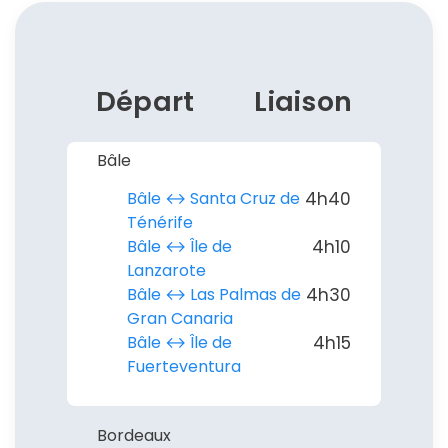
Départ
Liaison
Bâle
Bâle ↔︎ Santa Cruz de
4h40
Ténérife
Bâle ↔︎ Île de
4h10
Lanzarote
Bâle ↔︎ Las Palmas de
4h30
Gran Canaria
Bâle ↔︎ Île de
4h15
Fuerteventura
Bordeaux