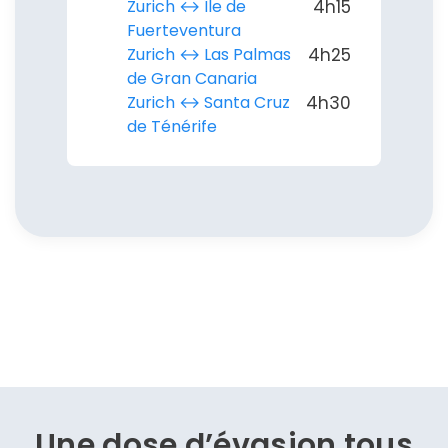
Zurich ↔︎ Île de
4h15
Fuerteventura
Zurich ↔︎ Las Palmas
4h25
de Gran Canaria
Zurich ↔︎ Santa Cruz
4h30
de Ténérife
Une dose d’évasion
tous