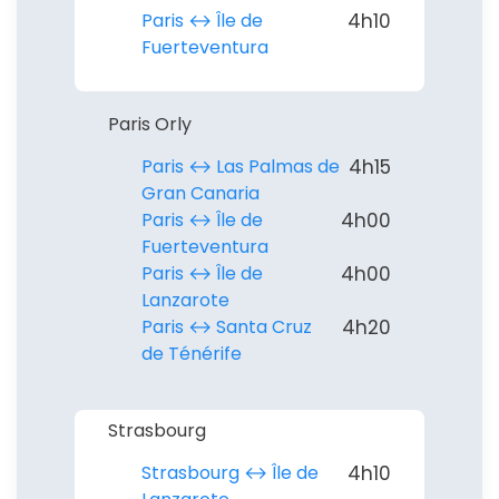
Paris ↔︎ Île de
4h10
Fuerteventura
Paris Orly
Paris ↔︎ Las Palmas de
4h15
Gran Canaria
Paris ↔︎ Île de
4h00
Fuerteventura
Paris ↔︎ Île de
4h00
Lanzarote
Paris ↔︎ Santa Cruz
4h20
de Ténérife
Strasbourg
Strasbourg ↔︎ Île de
4h10