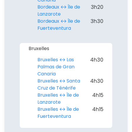
Bordeaux ↔︎ Île de
3h20
Lanzarote
Bordeaux ↔︎ Île de
3h30
Fuerteventura
Bruxelles
Bruxelles ↔︎ Las
4h30
Palmas de Gran
Canaria
Bruxelles ↔︎ Santa
4h30
Cruz de Ténérife
Bruxelles ↔︎ Île de
4h15
Lanzarote
Bruxelles ↔︎ Île de
4h15
Fuerteventura