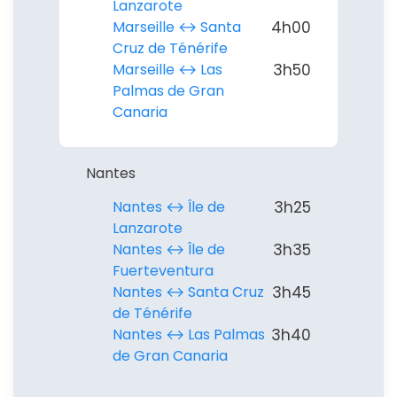
Lanzarote
Marseille ↔︎ Santa
4h00
Cruz de Ténérife
Marseille ↔︎ Las
3h50
Palmas de Gran
Canaria
Nantes
Nantes ↔︎ Île de
3h25
Lanzarote
Nantes ↔︎ Île de
3h35
Fuerteventura
Nantes ↔︎ Santa Cruz
3h45
de Ténérife
Nantes ↔︎ Las Palmas
3h40
de Gran Canaria