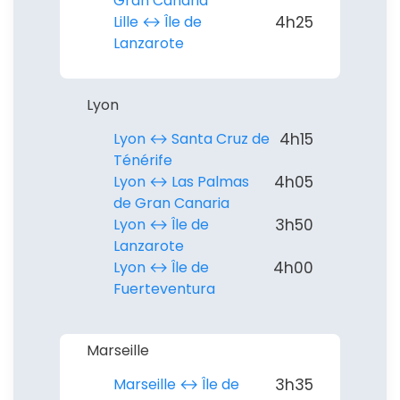
Gran Canaria
Lille ↔︎ Île de
4h25
Lanzarote
Lyon
Lyon ↔︎ Santa Cruz de
4h15
Ténérife
Lyon ↔︎ Las Palmas
4h05
de Gran Canaria
Lyon ↔︎ Île de
3h50
Lanzarote
Lyon ↔︎ Île de
4h00
Fuerteventura
Marseille
Marseille ↔︎ Île de
3h35