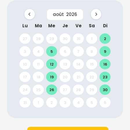
août
2026
Lu
Ma
Me
Je
Ve
Sa
Di
27
28
29
30
31
1
2
3
4
5
6
7
8
9
10
11
12
13
14
15
16
17
18
19
20
21
22
23
24
25
26
27
28
29
30
31
1
2
3
4
5
6