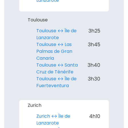
Lanzarote
Toulouse
Toulouse ↔︎ Île de
3h25
Lanzarote
Toulouse ↔︎ Las
3h45
Palmas de Gran
Canaria
Toulouse ↔︎ Santa
3h40
Cruz de Ténérife
Toulouse ↔︎ Île de
3h30
Fuerteventura
Zurich
Zurich ↔︎ Île de
4h10
Lanzarote