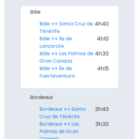
Bâle
Bâle ↔︎ Santa Cruz de
4h40
Ténérife
Bâle ↔︎ Île de
4h10
Lanzarote
Bâle ↔︎ Las Palmas de
4h30
Gran Canaria
Bâle ↔︎ Île de
4h15
Fuerteventura
Bordeaux
Bordeaux ↔︎ Santa
3h40
Cruz de Ténérife
Bordeaux ↔︎ Las
3h30
Palmas de Gran
Canaria