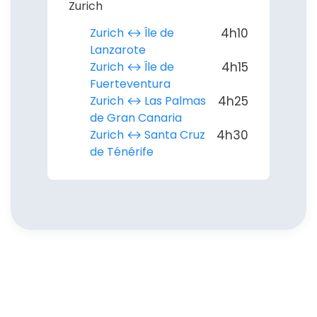
Zurich
Zurich ↔︎ Île de
4h10
Lanzarote
Zurich ↔︎ Île de
4h15
Fuerteventura
Zurich ↔︎ Las Palmas
4h25
de Gran Canaria
Zurich ↔︎ Santa Cruz
4h30
de Ténérife