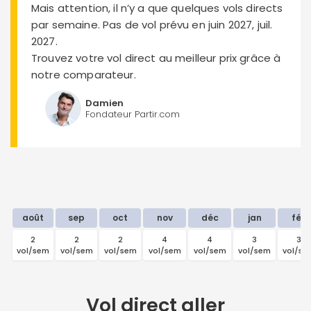
Mais attention, il n’y a que quelques vols directs
par semaine. Pas de vol prévu en juin 2027, juil.
2027.
Trouvez votre vol direct au meilleur prix grâce à
notre comparateur.
Damien
Fondateur Partir.com
août
sep
oct
nov
déc
jan
fév
2
2
2
4
4
3
3
vol/sem
vol/sem
vol/sem
vol/sem
vol/sem
vol/sem
vol/se
Vol direct
aller