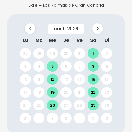
Bâle ⭢ Las Palmas de Gran Canaria
août
2026
Lu
Ma
Me
Je
Ve
Sa
Di
27
28
29
30
31
1
2
3
4
5
6
7
8
9
10
11
12
13
14
15
16
17
18
19
20
21
22
23
24
25
26
27
28
29
30
31
1
2
3
4
5
6