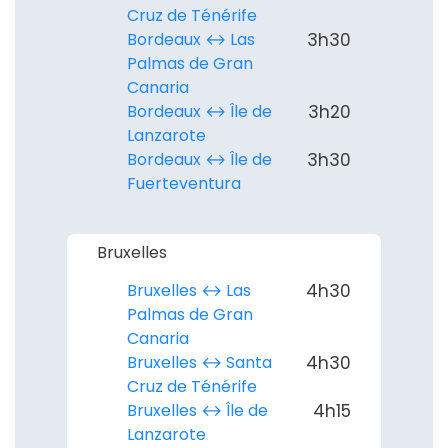
Cruz de Ténérife
Bordeaux ↔︎ Las
3h30
Palmas de Gran
Canaria
Bordeaux ↔︎ Île de
3h20
Lanzarote
Bordeaux ↔︎ Île de
3h30
Fuerteventura
Bruxelles
Bruxelles ↔︎ Las
4h30
Palmas de Gran
Canaria
Bruxelles ↔︎ Santa
4h30
Cruz de Ténérife
Bruxelles ↔︎ Île de
4h15
Lanzarote