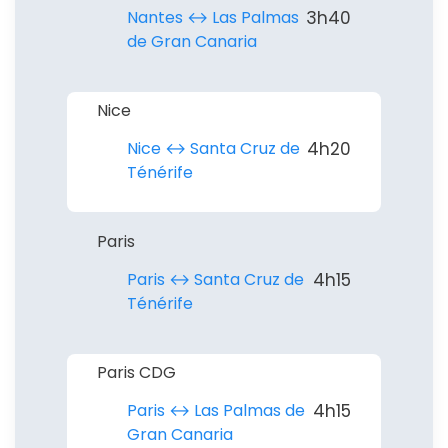
Nantes ↔︎ Las Palmas
3h40
de Gran Canaria
Nice
Nice ↔︎ Santa Cruz de
4h20
Ténérife
Paris
Paris ↔︎ Santa Cruz de
4h15
Ténérife
Paris CDG
Paris ↔︎ Las Palmas de
4h15
Gran Canaria