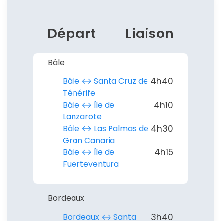
Départ
Liaison
Bâle
Bâle ↔︎ Santa Cruz de
4h40
Ténérife
Bâle ↔︎ Île de
4h10
Lanzarote
Bâle ↔︎ Las Palmas de
4h30
Gran Canaria
Bâle ↔︎ Île de
4h15
Fuerteventura
Bordeaux
Bordeaux ↔︎ Santa
3h40