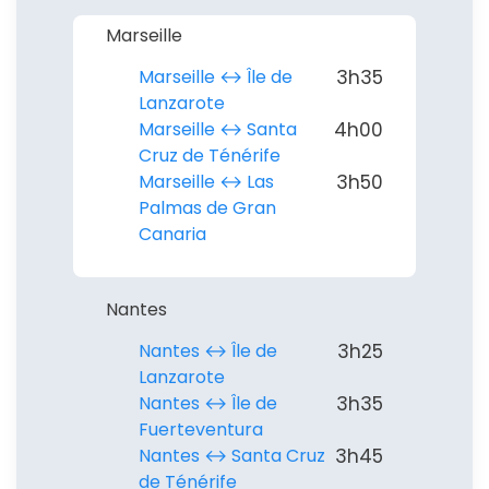
Marseille
Marseille ↔︎ Île de
3h35
Lanzarote
Marseille ↔︎ Santa
4h00
Cruz de Ténérife
Marseille ↔︎ Las
3h50
Palmas de Gran
Canaria
Nantes
Nantes ↔︎ Île de
3h25
Lanzarote
Nantes ↔︎ Île de
3h35
Fuerteventura
Nantes ↔︎ Santa Cruz
3h45
de Ténérife