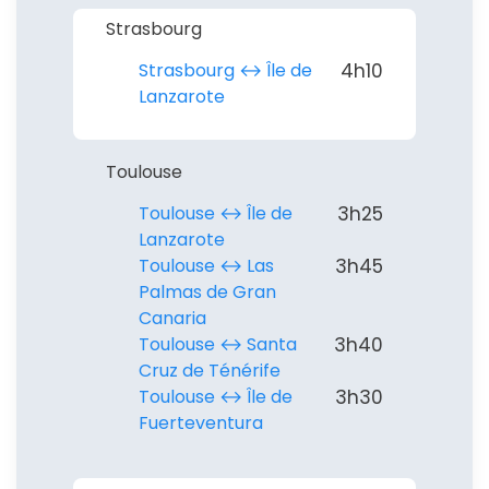
Strasbourg
Strasbourg ↔︎ Île de
4h10
Lanzarote
Toulouse
Toulouse ↔︎ Île de
3h25
Lanzarote
Toulouse ↔︎ Las
3h45
Palmas de Gran
Canaria
Toulouse ↔︎ Santa
3h40
Cruz de Ténérife
Toulouse ↔︎ Île de
3h30
Fuerteventura