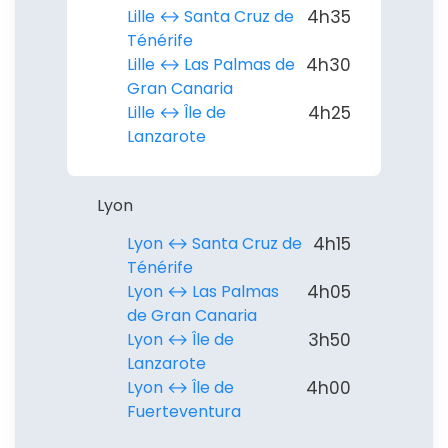
Lille ↔︎ Santa Cruz de
4h35
Ténérife
Lille ↔︎ Las Palmas de
4h30
Gran Canaria
Lille ↔︎ Île de
4h25
Lanzarote
Lyon
Lyon ↔︎ Santa Cruz de
4h15
Ténérife
Lyon ↔︎ Las Palmas
4h05
de Gran Canaria
Lyon ↔︎ Île de
3h50
Lanzarote
Lyon ↔︎ Île de
4h00
Fuerteventura