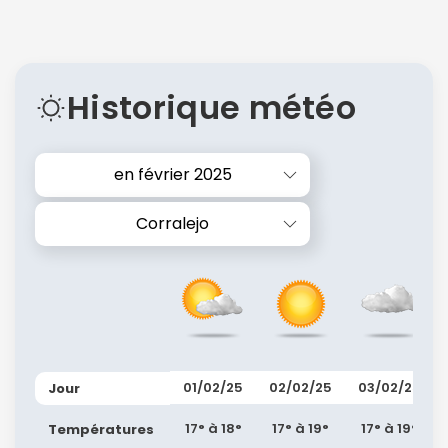
Historique météo
en février 2025
Corralejo
01/02/25
02/02/25
03/02/25
Jour
17° à 18°
17° à 19°
17° à 19°
Températures