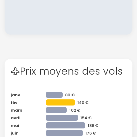
Prix moyens des vols
janv
80 €
fév
140 €
mars
102 €
avril
154 €
mai
188 €
juin
176 €