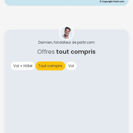
Damien, fondateur de partir.com
Offres
tout compris
Vol + Hôtel
Tout compris
Vol