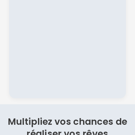
Multipliez vos chances de
réaliser vos rêves