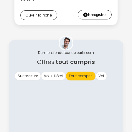
Ouvrir la fiche
Damien, fondateur de partir.com
Offres
tout compris
Sur mesure
Vol + Hôtel
Tout compris
Vol