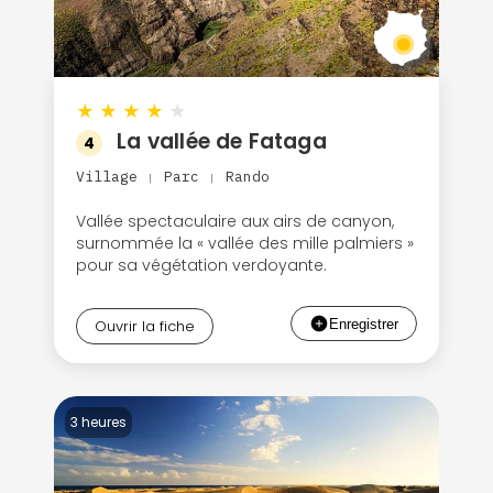
★
★
★
★
★
La vallée de Fataga
4
Village
Parc
Rando
|
|
Vallée spectaculaire aux airs de canyon,
surnommée la « vallée des mille palmiers »
pour sa végétation verdoyante.
Ouvrir la fiche
3 heures