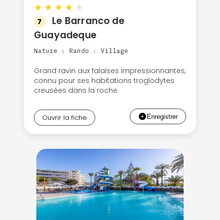
★
★
★
★
★
Le Barranco de
7
Guayadeque
Nature
Rando
Village
|
|
Grand ravin aux falaises impressionnantes,
connu pour ses habitations troglodytes
creusées dans la roche.
Ouvrir la fiche