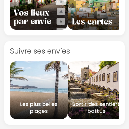
Suivre ses envies
Les plus belles
Sortir des sentiers
plages
battus