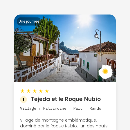
Une journée
★
★
★
★
★
Tejeda et le Roque Nubio
1
Village
Patrimoine
Parc
Rando
|
|
|
Village de montagne emblématique,
dominé par le Roque Nublo, l’un des hauts