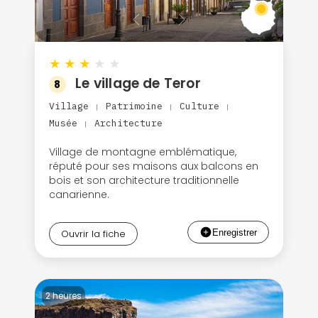
★
★
★
★
★
Le village de Teror
8
Village
Patrimoine
Culture
|
|
|
Musée
Architecture
|
Village de montagne emblématique,
réputé pour ses maisons aux balcons en
bois et son architecture traditionnelle
canarienne.
Ouvrir la fiche
2 heures