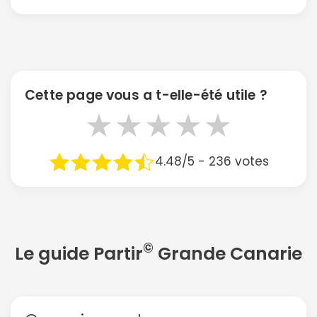
Cette page vous a t-elle-été utile ?
★
★
★
★
★
4.48/5 - 236 votes
©
Le guide Partir
Grande Canarie