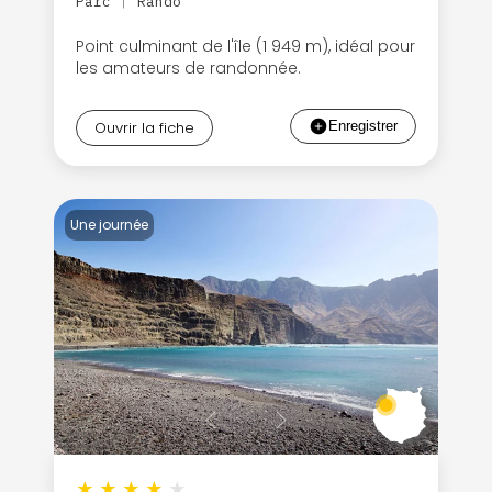
Parc
Rando
|
Point culminant de l'île (1 949 m), idéal pour
les amateurs de randonnée.
Ouvrir la fiche
Une journée
★
★
★
★
★