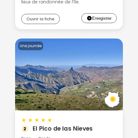
lieux de randonnée de l’île.
Ouvrir la fiche
Une journée
★
★
★
★
★
El Pico de las Nieves
2