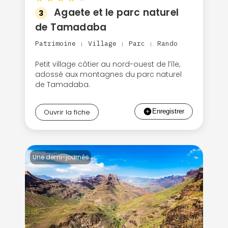
Agaete et le parc naturel
3
de Tamadaba
Patrimoine
Village
Parc
Rando
|
|
|
Petit village côtier au nord-ouest de l’île,
adossé aux montagnes du parc naturel
de Tamadaba.
Ouvrir la fiche
Une demi-journée