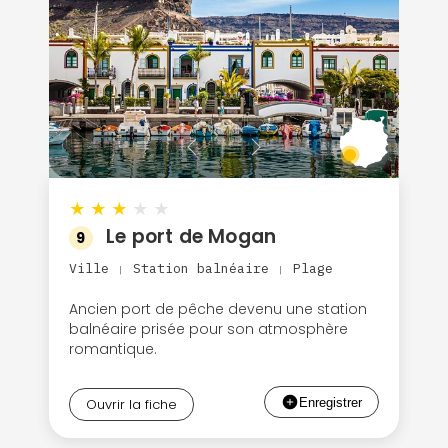
★
★
★
★
★
Le port de Mogan
9
Ville
Station balnéaire
Plage
|
|
Ancien port de pêche devenu une station
balnéaire prisée pour son atmosphère
romantique.
Ouvrir la fiche