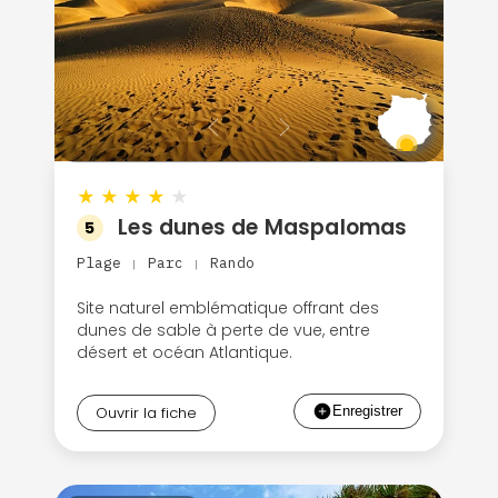
★
★
★
★
★
Les dunes de Maspalomas
5
Plage
Parc
Rando
|
|
Site naturel emblématique offrant des
dunes de sable à perte de vue, entre
désert et océan Atlantique.
Ouvrir la fiche