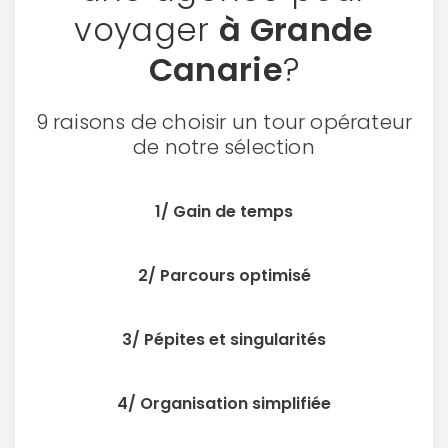
voyager
à Grande
Canarie
?
9 raisons de choisir un tour opérateur
Politique de
de notre sélection
confidentialité.
1/ Gain de temps
2/ Parcours optimisé
3/ Pépites et singularités
4/ Organisation simplifiée