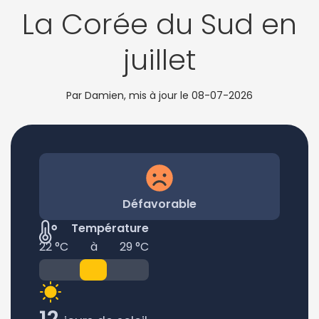
La Corée du Sud en
juillet
Par Damien, mis à jour le
08-07-2026
Défavorable
Température
22 °C
à
29 °C
12