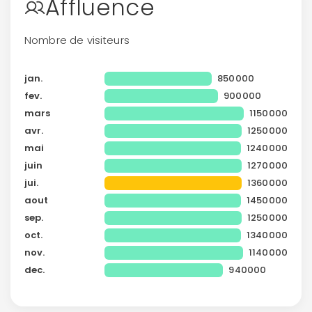
Affluence
Politique de
confidentialité.
Nombre de visiteurs
jan.
850000
fev.
900000
mars
1150000
avr.
1250000
mai
1240000
juin
1270000
jui.
1360000
aout
1450000
sep.
1250000
oct.
1340000
nov.
1140000
dec.
940000