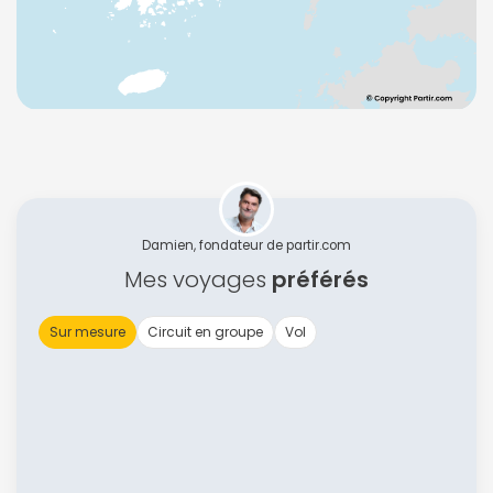
Damien, fondateur de partir.com
Mes voyages
préférés
Sur mesure
Circuit en groupe
Vol