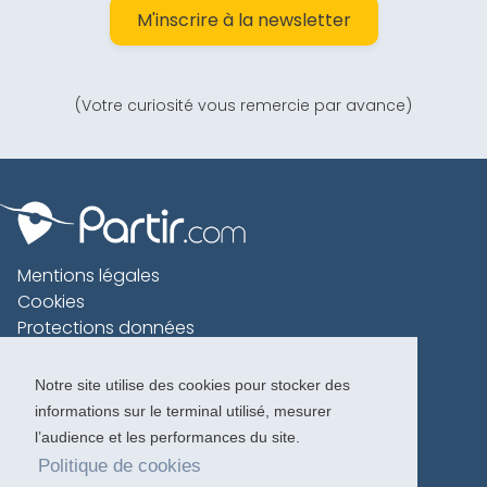
M'inscrire à la newsletter
(Votre curiosité vous remercie par avance)
Mentions légales
Cookies
Protections données
Contact
Charte voyageur
Notre site utilise des cookies pour stocker des
informations sur le terminal utilisé, mesurer
Copyright 1996-2026
l’audience et les performances du site.
Politique de cookies