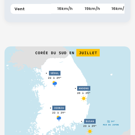
16km/h
19km/h
16km/h
Vent