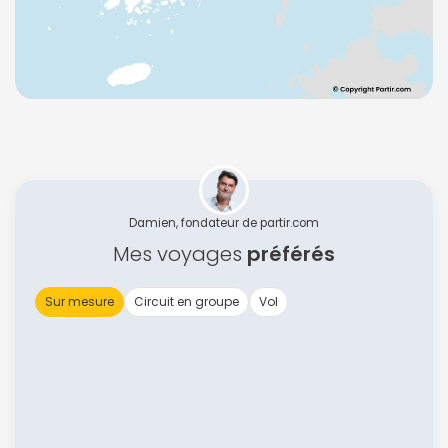
Damien, fondateur de partir.com
Mes voyages
préférés
Sur mesure
Circuit en groupe
Vol