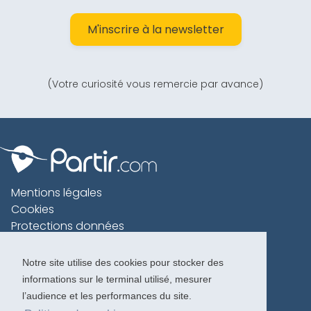
M'inscrire à la newsletter
(Votre curiosité vous remercie par avance)
Mentions légales
Cookies
Protections données
Contact
Charte voyageur
Notre site utilise des cookies pour stocker des
informations sur le terminal utilisé, mesurer
Copyright 1996-2026
l’audience et les performances du site.