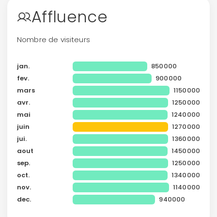
Affluence
Politique de
confidentialité.
Nombre de visiteurs
jan.
850000
fev.
900000
mars
1150000
avr.
1250000
mai
1240000
juin
1270000
jui.
1360000
aout
1450000
sep.
1250000
oct.
1340000
nov.
1140000
dec.
940000