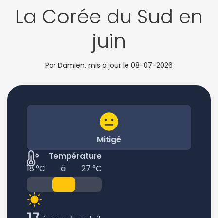
La Corée du Sud en
juin
Par Damien, mis à jour le
08-07-2026
Mitigé
Température
18 °C
à
27 °C
17