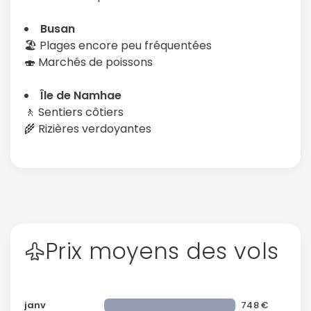
Busan
🏖️ Plages encore peu fréquentées
🍣 Marchés de poissons
Île de Namhae
🚶 Sentiers côtiers
🌾 Rizières verdoyantes
Prix moyens des vols
janv
748 €