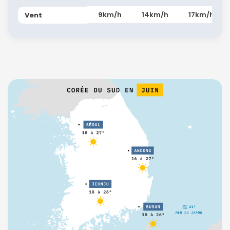
9km/h
14km/h
17km/h
Vent