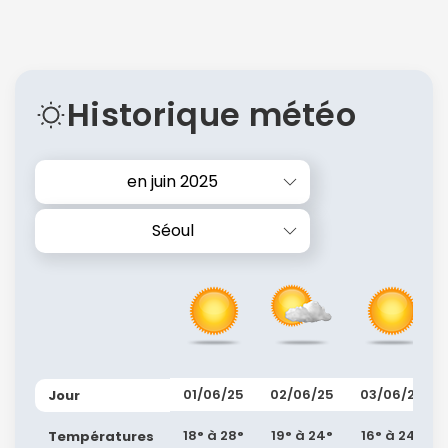
Historique météo
en juin 2025
Séoul
01/06/25
02/06/25
03/06/25
Jour
18° à 28°
19° à 24°
16° à 24°
Températures