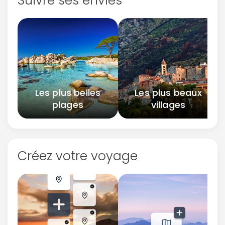
Suivre ses envies
Les plus belles
Les plus beaux
plages
villages
Créez votre voyage