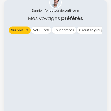
Damien, fondateur de partir.com
Mes voyages
préférés
Sur mesure
Vol + Hôtel
Tout compris
Circuit en groupe