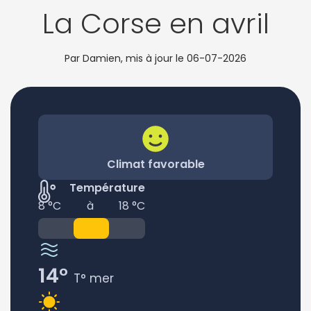
La Corse en avril
Par Damien, mis à jour le
06-07-2026
Climat favorable
Température
8 °C
à
18 °C
14°
T° mer