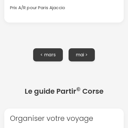
Prix A/R pour Paris
Ajaccio
< mars
mai >
©
Le guide Partir
Corse
Organiser votre voyage