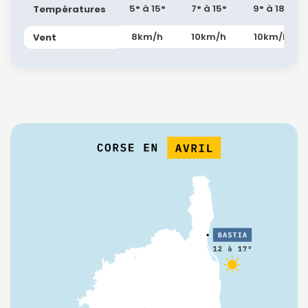
5° à 15°
7° à 15°
9° à 18°
Températures
8km/h
10km/h
10km/h
Vent