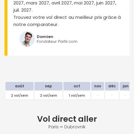
2027, mars 2027, avril 2027, mai 2027, juin 2027,
juil. 2027.
Trouvez votre vol direct au meilleur prix grâce à
notre comparateur.
Damien
Fondateur Partir.com
août
sep
oct
nov
déc
jan
2 vol/sem
2 vol/sem
1 vol/sem
-
-
-
Vol direct
aller
Paris ⭢ Dubrovnik