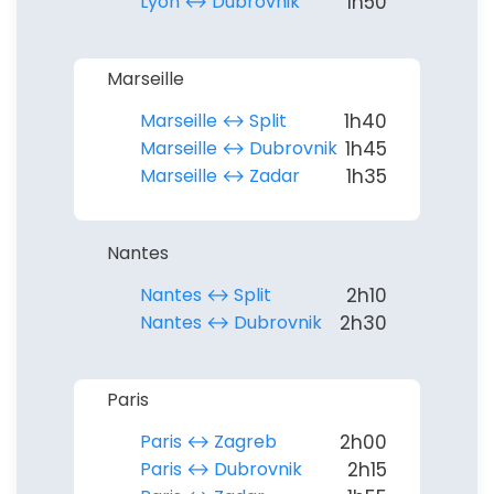
Lyon ↔︎ Dubrovnik
1h50
Marseille
Marseille ↔︎ Split
1h40
Marseille ↔︎ Dubrovnik
1h45
Marseille ↔︎ Zadar
1h35
Nantes
Nantes ↔︎ Split
2h10
Nantes ↔︎ Dubrovnik
2h30
Paris
Paris ↔︎ Zagreb
2h00
Paris ↔︎ Dubrovnik
2h15