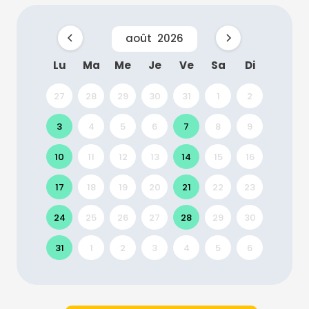
août
2026
Lu
Ma
Me
Je
Ve
Sa
Di
27
28
29
30
31
1
2
3
4
5
6
7
8
9
10
11
12
13
14
15
16
17
18
19
20
21
22
23
24
25
26
27
28
29
30
31
1
2
3
4
5
6