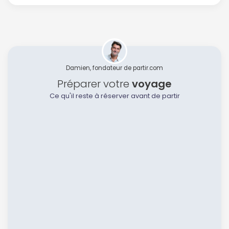
Damien, fondateur de partir.com
Préparer votre
voyage
Ce qu'il reste à réserver avant de partir