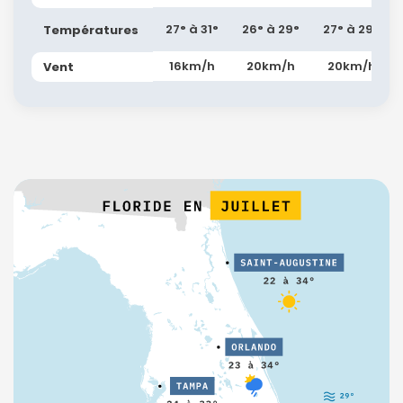
27° à 31°
26° à 29°
27° à 29°
Températures
16km/h
20km/h
20km/h
Vent