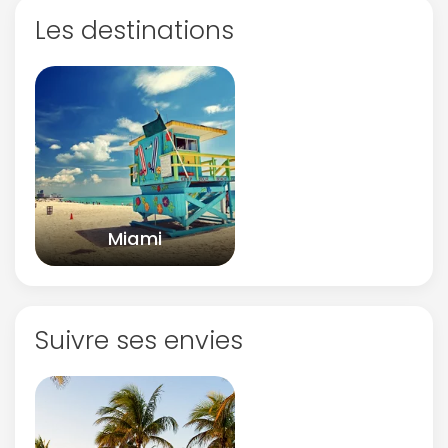
Les destinations
Miami
Suivre ses envies