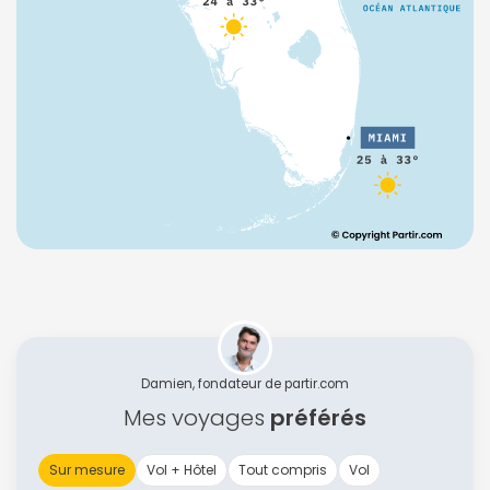
Damien, fondateur de partir.com
Mes voyages
préférés
Sur mesure
Vol + Hôtel
Tout compris
Vol