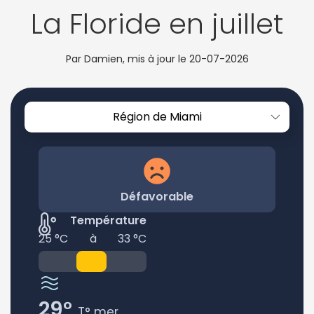
La Floride en juillet
Par Damien, mis à jour le
20-07-2026
Région de Miami
Défavorable
Température
25 °C
à
33 °C
29°
T° mer