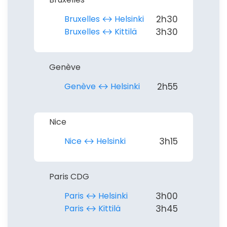
Bruxelles ↔︎ Helsinki
2h30
Bruxelles ↔︎ Kittilä
3h30
Genève
Genève ↔︎ Helsinki
2h55
Nice
Nice ↔︎ Helsinki
3h15
Paris CDG
Paris ↔︎ Helsinki
3h00
Paris ↔︎ Kittilä
3h45