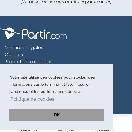
(Votre curiosité vous remercie par avance)
Mentions légales
Cookies
Protections données
Contact
Charte voyageur
Notre site utilise des cookies pour stocker des
informations sur le terminal utilisé, mesurer
Copyright 1996-2026
l’audience et les performances du site.
Politique de cookies
OK
Inspiration
Recherche
Mon espace