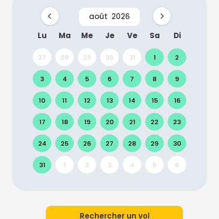
août
2026
Lu
Ma
Me
Je
Ve
Sa
Di
27
28
29
30
31
1
2
3
4
5
6
7
8
9
10
11
12
13
14
15
16
17
18
19
20
21
22
23
24
25
26
27
28
29
30
31
1
2
3
4
5
6
Rechercher un vol