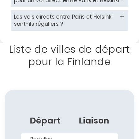
pour un vol direct entre Paris et Helsinki ?
Continuer avec Apple
Les vols directs entre Paris et Helsinki
ou connectez-vous par mail
sont-ils réguliers ?
Liste de villes de départ
pour la Finlande
Politique de
confidentialité.
Départ
Liaison
Bruxelles