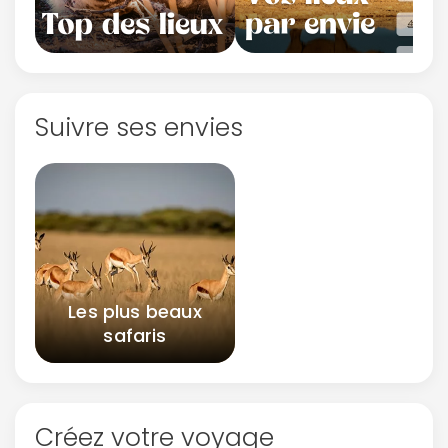
Suivre ses envies
Les plus beaux
safaris
Créez votre voyage