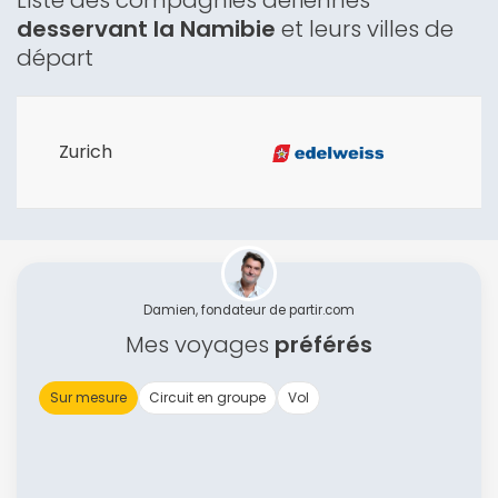
Liste des compagnies aériennes
desservant la Namibie
et leurs villes de
départ
Zurich
Damien, fondateur de partir.com
Mes voyages
préférés
Sur mesure
Circuit en groupe
Vol