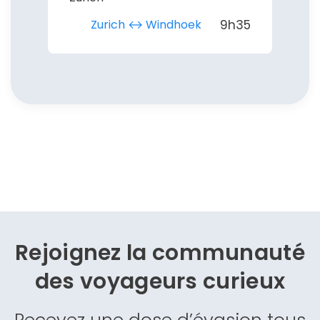
Zurich ↔︎ Windhoek
9h35
Rejoignez la communauté
des
voyageurs curieux