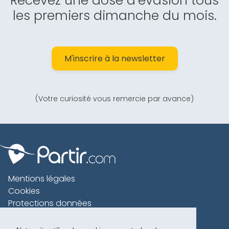
Recevez une dose d’évasion tous
les premiers dimanche du mois.
M'inscrire à la newsletter
(Votre curiosité vous remercie par avance)
Mentions légales
Cookies
Protections données
Contact
Charte voyageur