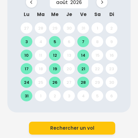
août
2026
Lu
Ma
Me
Je
Ve
Sa
Di
27
28
29
30
31
1
2
3
4
5
6
7
8
9
10
11
12
13
14
15
16
17
18
19
20
21
22
23
24
25
26
27
28
29
30
31
1
2
3
4
5
6
Rechercher un vol