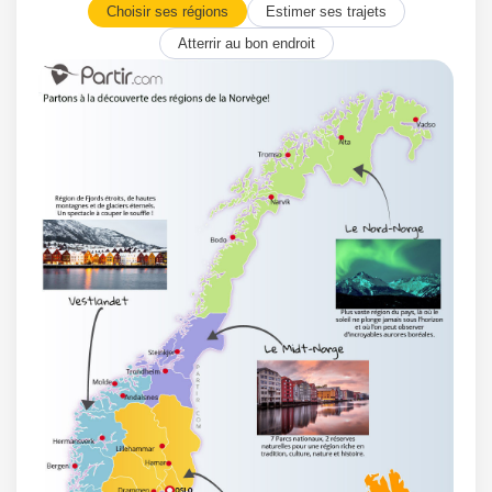
Choisir ses régions
Estimer ses trajets
Atterrir au bon endroit