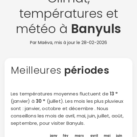
températures et
météo à
Banyuls
Par Maéva, mis à jour le
28-02-2026
Meilleures
périodes
Les températures moyennes fluctuent de
13 °
(janvier) à
30 °
(juillet). Les mois les plus pluvieux
sont : janvier, octobre et décembre . Nous
conseillons les mois de avril, mai, juin, juillet, août,
septembre, pour visiter Banyuls.
janv
fév
mars
avril
mai
juin