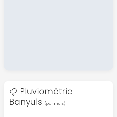
Pluviométrie
Banyuls
(par mois)