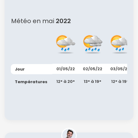
Météo en mai
2022
01/05/22
02/05/22
03/05/22
Jour
12° à 20°
13° à 19°
12° à 19°
Températures