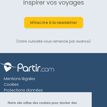
inspirer vos voyages
M'inscrire à la newsletter
(Votre curiosité vous remercie par avance)
Mentions légales
Cookies
Protections données
Contact
Charte voyageur
Notre site utilise des cookies pour stocker des