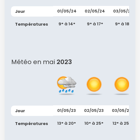
01/05/24
02/05/24
03/05/24
Jour
9° à 14°
9° à 17°
9° à 18°
Températures
Météo en mai
2023
01/05/23
02/05/23
03/05/23
Jour
13° à 20°
10° à 25°
12° à 25°
Températures