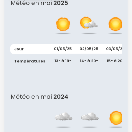
Météo en mai
2025
01/05/25
02/05/25
03/05/25
Jour
13° à 19°
14° à 20°
15° à 20°
Températures
Météo en mai
2024