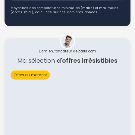
Moyennes des températures minimales (matin) et maximales
(après-midi), calculées sur ces dernières années.
Damien, fondateur de partir.com
Ma sélection
d'offres irrésistibles
Offres du moment