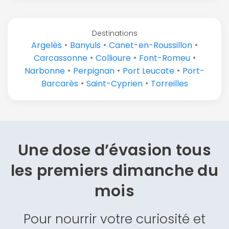
Destinations
•
•
•
Argelès
Banyuls
Canet-en-Roussillon
•
•
•
Carcassonne
Collioure
Font-Romeu
•
•
•
Narbonne
Perpignan
Port Leucate
Port-
•
•
Barcarès
Saint-Cyprien
Torreilles
Une dose d’évasion
tous
les premiers dimanche du
mois
Pour nourrir votre curiosité et