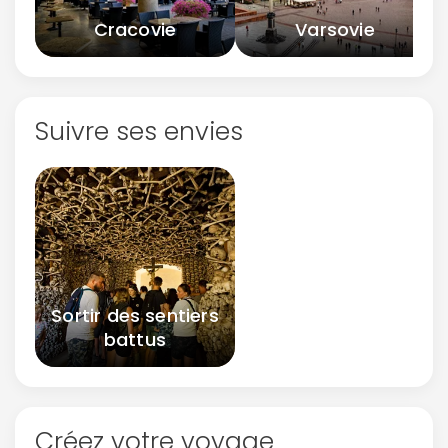
Cracovie
Varsovie
Suivre ses envies
Sortir des sentiers
battus
Créez votre voyage