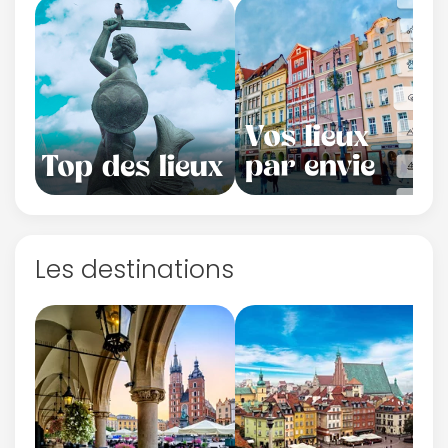
Continuer avec Apple
ou connectez-vous par mail
Les destinations
Politique de
confidentialité.