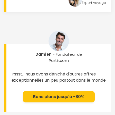
Expert voyage
Damien
- Fondateur de
Partir.com
Pssst... nous avons déniché d'autres offres
exceptionnelles un peu partout dans le monde
Bons plans jusqu'à -80%