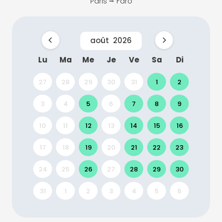
Paris ⭢ Faro
août
2026
Lu
Ma
Me
Je
Ve
Sa
Di
27
28
29
30
31
1
2
3
4
5
6
7
8
9
10
11
12
13
14
15
16
17
18
19
20
21
22
23
24
25
26
27
28
29
30
31
1
2
3
4
5
6