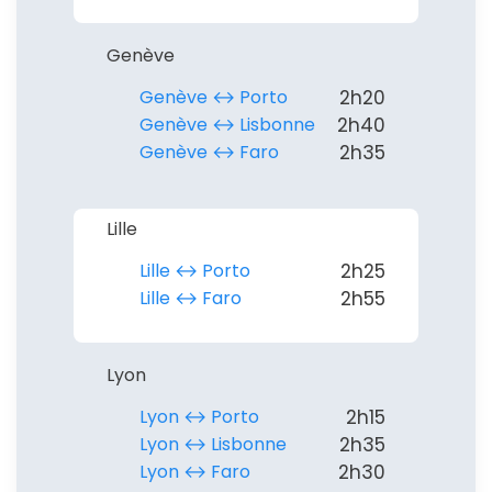
Genève
Politique de
Genève ↔︎ Porto
2h20
confidentialité.
Genève ↔︎ Lisbonne
2h40
Genève ↔︎ Faro
2h35
Lille
Lille ↔︎ Porto
2h25
Lille ↔︎ Faro
2h55
Lyon
Lyon ↔︎ Porto
2h15
Lyon ↔︎ Lisbonne
2h35
Lyon ↔︎ Faro
2h30