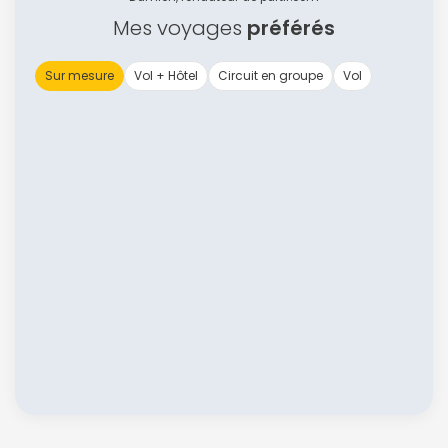
Mes voyages
préférés
Sur mesure
Vol + Hôtel
Circuit en groupe
Vol