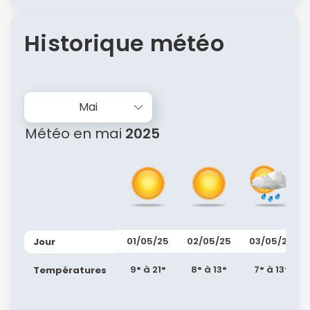
Historique météo
Politique de
confidentialité.
Mai
Météo en mai
2025
01/05/25
02/05/25
03/05/25
Jour
9° à 21°
8° à 13°
7° à 13°
Températures