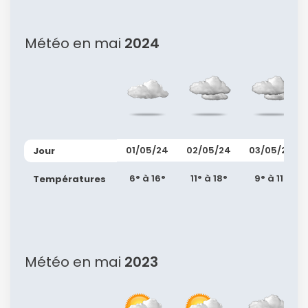
Météo en mai
2024
01/05/24
02/05/24
03/05/24
Jour
6° à 16°
11° à 18°
9° à 11°
Températures
Météo en mai
2023