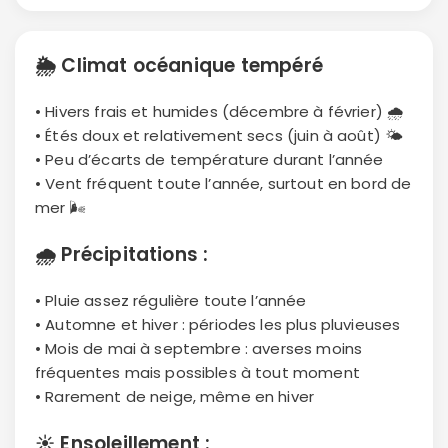
🌦
Climat océanique tempéré
• Hivers frais et humides (décembre à février) 🌧
• Étés doux et relativement secs (juin à août) 🌤
• Peu d’écarts de température durant l’année
• Vent fréquent toute l’année, surtout en bord de
mer 🌬
🌧
Précipitations :
• Pluie assez régulière toute l’année
• Automne et hiver : périodes les plus pluvieuses
• Mois de mai à septembre : averses moins
fréquentes mais possibles à tout moment
• Rarement de neige, même en hiver
☀️
Ensoleillement :