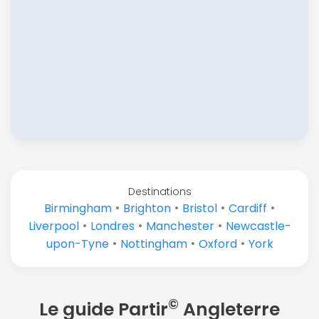
Destinations
•
•
•
•
Birmingham
Brighton
Bristol
Cardiff
•
•
•
Liverpool
Londres
Manchester
Newcastle-
•
•
•
upon-Tyne
Nottingham
Oxford
York
©
Le guide Partir
Angleterre