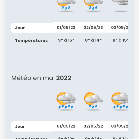
01/05/23
02/05/23
03/05/23
Jour
9° à 15°
8° à 14°
8° à 15°
Températures
Météo en mai
2022
01/05/22
02/05/22
03/05/22
Jour
8° à 12°
9° à 14°
9° à 14°