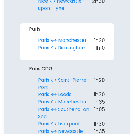
Nice ↔︎ Newcastle-
2h30
upon-Tyne
Paris
Paris ↔︎ Manchester
1h20
Paris ↔︎ Birmingham
1h10
Paris CDG
Paris ↔︎ Saint-Pierre-
1h20
Port
Paris ↔︎ Leeds
1h30
Paris ↔︎ Manchester
1h35
Paris ↔︎ Southend-on-
1h05
Sea
Paris ↔︎ Liverpool
1h30
Paris ↔︎ Newcastle-
1h35