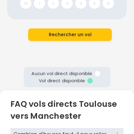
31
1
2
3
4
5
6
Rechercher un vol
Aucun vol direct disponible
Vol direct disponible
FAQ vols directs Toulouse
vers Manchester