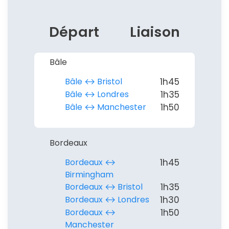
Départ
Liaison
Bâle
Bâle ↔︎ Bristol
1h45
Bâle ↔︎ Londres
1h35
Bâle ↔︎ Manchester
1h50
Bordeaux
Bordeaux ↔︎
1h45
Birmingham
Bordeaux ↔︎ Bristol
1h35
Bordeaux ↔︎ Londres
1h30
Bordeaux ↔︎
1h50
Manchester