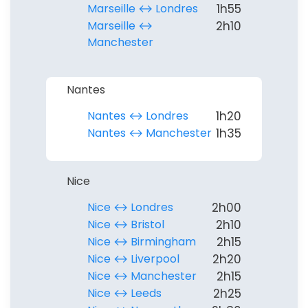
Marseille ↔︎ Londres
1h55
Marseille ↔︎
2h10
Manchester
Nantes
Nantes ↔︎ Londres
1h20
Nantes ↔︎ Manchester
1h35
Nice
Nice ↔︎ Londres
2h00
Nice ↔︎ Bristol
2h10
Nice ↔︎ Birmingham
2h15
Nice ↔︎ Liverpool
2h20
Nice ↔︎ Manchester
2h15
Nice ↔︎ Leeds
2h25