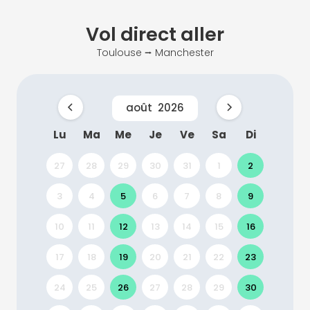
Vol direct
aller
Toulouse ⭢ Manchester
août
2026
Lu
Ma
Me
Je
Ve
Sa
Di
27
28
29
30
31
1
2
3
4
5
6
7
8
9
10
11
12
13
14
15
16
17
18
19
20
21
22
23
24
25
26
27
28
29
30