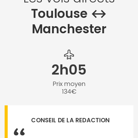
Toulouse ↔︎
Manchester
2h05
Prix moyen
134€
CONSEIL DE LA REDACTION