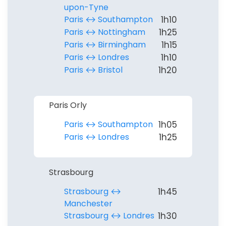
upon-Tyne
Paris ↔︎ Southampton
1h10
Paris ↔︎ Nottingham
1h25
Paris ↔︎ Birmingham
1h15
Paris ↔︎ Londres
1h10
Paris ↔︎ Bristol
1h20
Paris Orly
Paris ↔︎ Southampton
1h05
Paris ↔︎ Londres
1h25
Strasbourg
Strasbourg ↔︎
1h45
Manchester
Strasbourg ↔︎ Londres
1h30