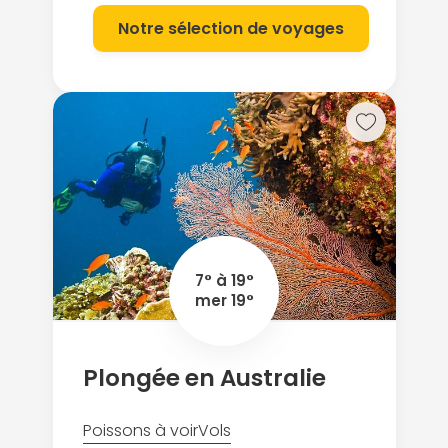
Notre sélection de voyages
7° à 19°
mer 19°
Plongée en Australie
Poissons à voir
Vols