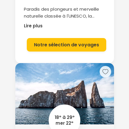
Paradis des plongeurs et merveille
naturelle classée à l'UNESCO, la
Grande Barrière de Corail offre des
Lire plus
plongées exceptionnelles, entourés
de quelques milliers d'espèces de
poissons...
Notre sélection de voyages
18° à 29°
mer 22°