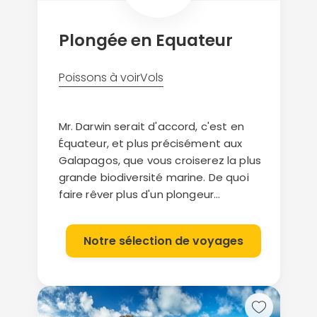
Plongée en Equateur
Poissons à voir
Vols
Continuer avec Apple
Mr. Darwin serait d'accord, c'est en
Équateur, et plus précisément aux
ou connectez-vous par mail
Galapagos, que vous croiserez la plus
grande biodiversité marine. De quoi
faire rêver plus d'un plongeur...
Notre sélection de voyages
Politique de
confidentialité.