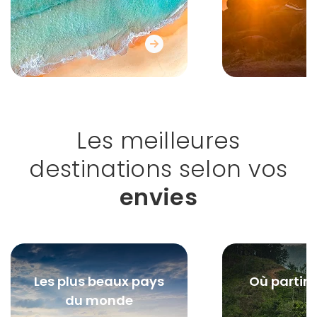
Les meilleures
destinations selon vos
envies
Les plus beaux pays
Où partir e
du monde