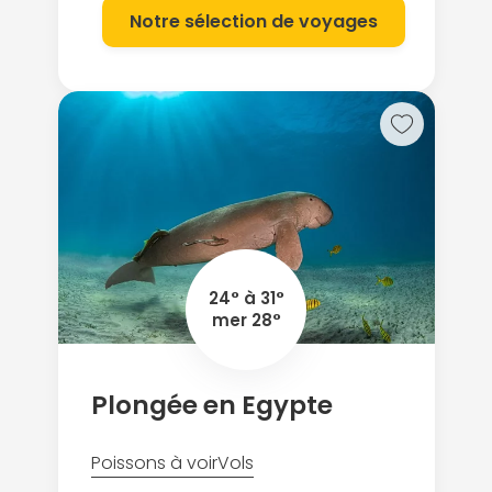
dans le silence sous-marin.
Notre sélection de voyages
24° à 31°
mer 28°
Plongée en Egypte
Poissons à voir
Vols