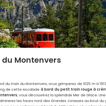
n du Montenvers
rd du train du Montenvers, vous grimperez de 1025 m à 1913
long de cette escalade
à bord du petit train rouge à crém
ntenvers
, vous découvrirez la splendide Mer de Glace. Une
mirerez les faces nord des Grandes Jorasses au bout du g