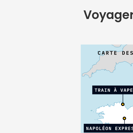
Voyager 