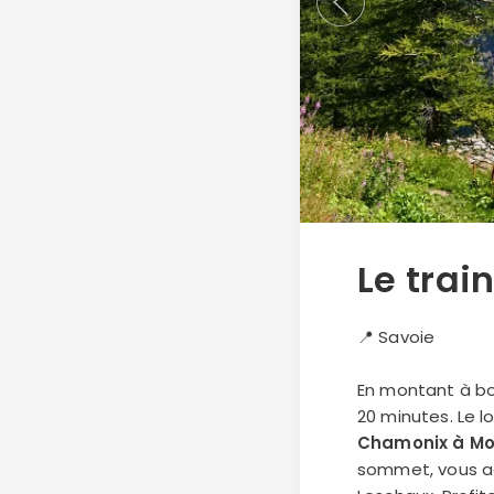
Le trai
📍 Savoie
En montant à bo
20 minutes. Le 
Chamonix à Mo
sommet, vous ad