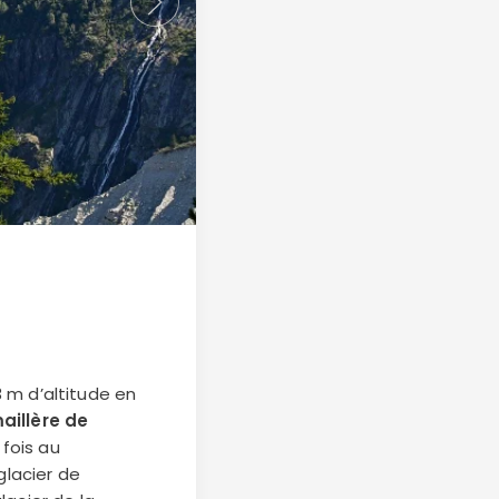
 m d’altitude en
aillère de
 fois au
lacier de