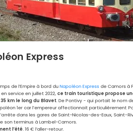
oléon Express
mps de l’Empire à bord du
Napoléon Express
de Camors à P
en service en juillet 2022,
ce train touristique propose u
35 km le long du Blavet
. De Pontivy - qui portait le nom d
léon 1er car l’empereur affectionnait particulièrement Pont
arrête dans les gares de Saint-Nicolas-des-Eaux, Saint-Riva
re son terminus à Lambel-Camors.
ment l’été
. 16 € l’aller-retour.