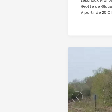
Leschaux. Profit
Grotte de Glace
À partir de 20 € l