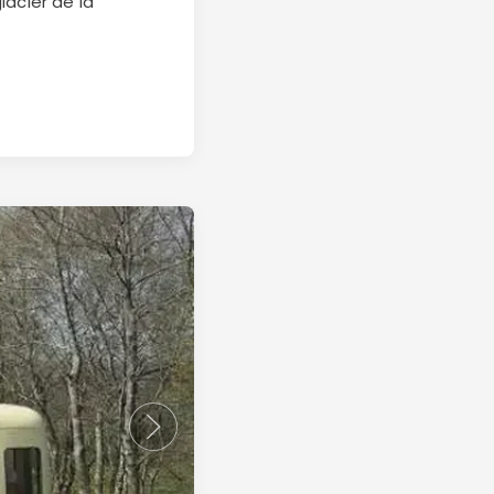
lacier de la