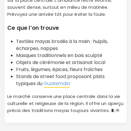
sur la place centrale. L’ambiance reste vivante,
souvent dense, surtout en milieu de matinée.
Prévoyez une arrivée tôt pour éviter la foule.
Ce que l’on trouve
Textiles mayas brodés à la main : huipils,
écharpes, nappes
Masques traditionnels en bois sculpté
Objets de cérémonie et artisanat local
Fruits, légumes, épices, fleurs fraîches
Stands de street food proposant plats
typiques du
Guatemala
Le marché conserve une place centrale dans la vie
culturelle et religieuse de la région. Il offre un aperçu
précis des traditions mayas toujours vivantes. 🧵🪅