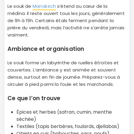
Le souk de
Marrakech
s’étend au cœur de la
médina. Il reste ouvert tous les jours, généralement
de 9h à 19h. Certains étals ferment pendant la
prière du vendredi, mais l’activité ne s’arrête jamais
vraiment.
Ambiance et organisation
Le souk forme un labyrinthe de ruelles étroites et
couvertes. L’ambiance y est animée et souvent
dense, surtout en fin de journée. Préparez-vous à
circuler à pied parmi la foule et les marchands.
Ce que l’on trouve
Épices et herbes (safran, cumin, menthe
séchée)
Textiles (tapis berbères, foulards, djellabas)
Objets en cuir (babouches, sacs, poufs)