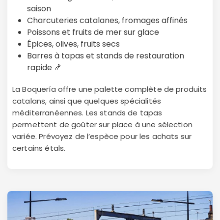
saison
Continuer avec Apple
Charcuteries catalanes, fromages affinés
Poissons et fruits de mer sur glace
ou connectez-vous par mail
Épices, olives, fruits secs
Barres à tapas et stands de restauration
rapide 🍤
La Boquería offre une palette complète de produits
catalans, ainsi que quelques spécialités
Politique de
confidentialité.
méditerranéennes. Les stands de tapas
permettent de goûter sur place à une sélection
variée. Prévoyez de l’espèce pour les achats sur
certains étals.