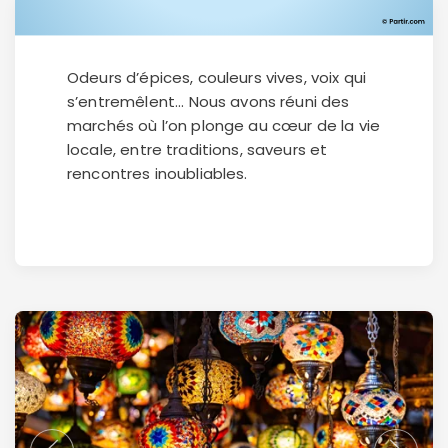
Odeurs d’épices, couleurs vives, voix qui
s’entremêlent... Nous avons réuni des
marchés où l’on plonge au cœur de la vie
locale, entre traditions, saveurs et
rencontres inoubliables.