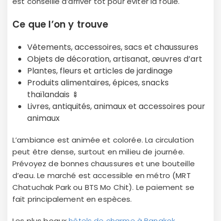
est conseillé d’arriver tôt pour éviter la foule.
Ce que l’on y trouve
Vêtements, accessoires, sacs et chaussures
Objets de décoration, artisanat, œuvres d’art
Plantes, fleurs et articles de jardinage
Produits alimentaires, épices, snacks
thaïlandais 🍢
Livres, antiquités, animaux et accessoires pour
animaux
L’ambiance est animée et colorée. La circulation
peut être dense, surtout en milieu de journée.
Prévoyez de bonnes chaussures et une bouteille
d’eau. Le marché est accessible en métro (MRT
Chatuchak Park ou BTS Mo Chit). Le paiement se
fait principalement en espèces.
Les plus beaux
hôtels de charme à Bangkok