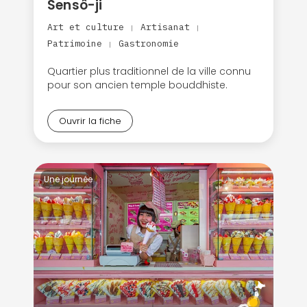
Sensô-ji
Art et culture
Artisanat
|
|
Patrimoine
Gastronomie
|
Quartier plus traditionnel de la ville connu
pour son ancien temple bouddhiste.
Ouvrir la fiche
Une journée