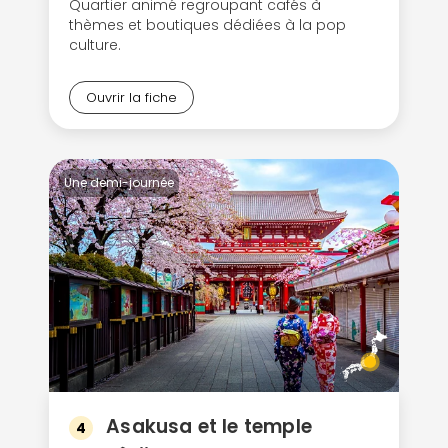
Quartier animé regroupant cafés à
thèmes et boutiques dédiées à la pop
culture.
Ouvrir la fiche
Une demi-journée
Asakusa et le temple
4