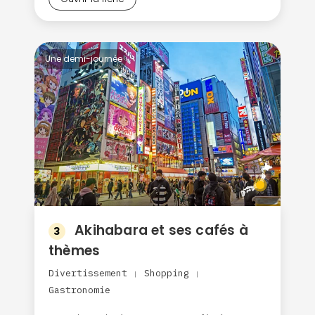
Une demi-journée
Akihabara et ses cafés à
3
thèmes
Divertissement
Shopping
|
|
Gastronomie