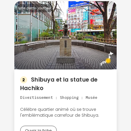
Une demi-journée
Shibuya et la statue de
2
Hachiko
Divertissement
Shopping
Musée
|
|
Célèbre quartier animé où se trouve
l'emblématique carrefour de Shibuya.
Ouvrir la fiche