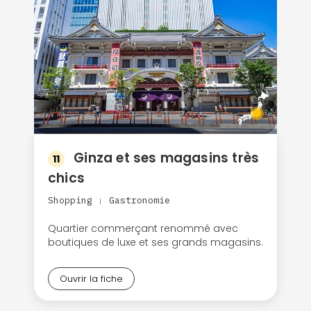
Politique de
confidentialité.
Ginza et ses magasins très
11
chics
Shopping
Gastronomie
|
Quartier commerçant renommé avec
boutiques de luxe et ses grands magasins.
Ouvrir la fiche