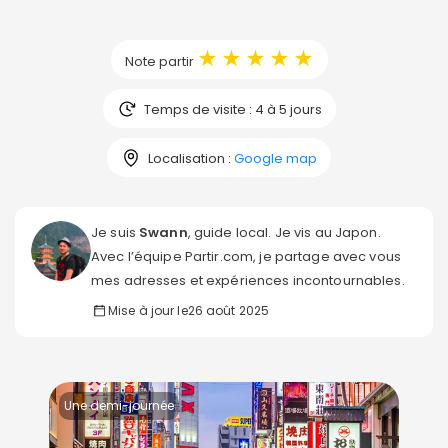
★
★
★
★
★
Note partir
Temps de visite : 4 à 5 jours
Localisation :
Google map
Je suis
Swann
, guide local. Je vis au Japon.
Avec l’équipe Partir.com, je partage avec vous
mes adresses et expériences incontournables.
Mise à jour le
26 août 2025
Une demi-journée