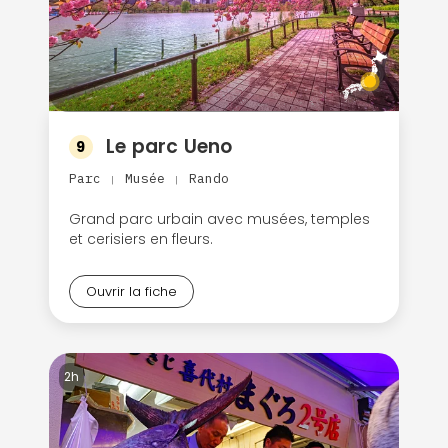
Le parc Ueno
9
Parc
Musée
Rando
|
|
Grand parc urbain avec musées, temples
et cerisiers en fleurs.
Ouvrir la fiche
2h