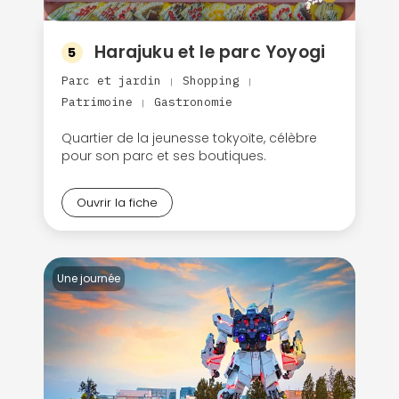
Harajuku et le parc Yoyogi
5
Parc et jardin
Shopping
|
|
Patrimoine
Gastronomie
|
Quartier de la jeunesse tokyoïte, célèbre
pour son parc et ses boutiques.
Ouvrir la fiche
Une journée