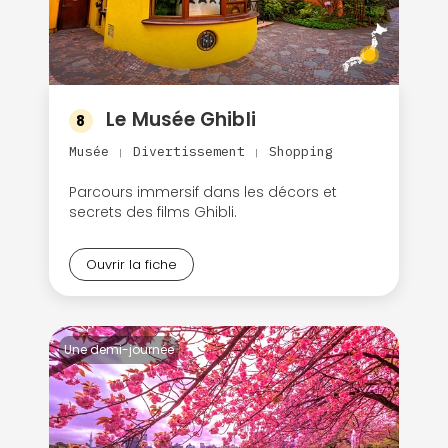
Le Musée Ghibli
8
Musée
Divertissement
Shopping
|
|
Parcours immersif dans les décors et
secrets des films Ghibli.
Ouvrir la fiche
Une demi-journée