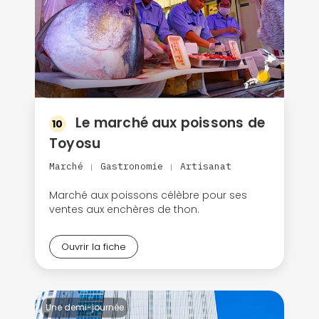
Le marché aux poissons de
10
Toyosu
Marché
Gastronomie
Artisanat
|
|
Marché aux poissons célèbre pour ses
ventes aux enchères de thon.
Ouvrir la fiche
Continuer avec Apple
ou connectez-vous par mail
Une demi-journée